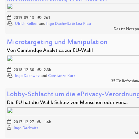
2019-09-13
261
Ulrich Kelber
and
Ingo Dachwitz & Lea Pfau
Das ist Netzpo
Microtargeting und Manipulation
Von Cambridge Analytica zur EU-Wahl
2018-12-30
2.3k
Ingo Dachwitz
and
Constanze Kurz
35C3: Refreshi
Lobby-Schlacht um die ePrivacy-Verordnun
Die EU hat die Wahl: Schutz von Menschen oder von…
2017-12-27
1.6k
Ingo Dachwitz
34