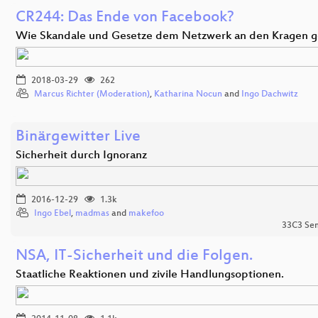
CR244: Das Ende von Facebook?
Wie Skandale und Gesetze dem Netzwerk an den Kragen 
2018-03-29
262
Marcus Richter (Moderation)
,
Katharina Nocun
and
Ingo Dachwitz
Binärgewitter Live
Sicherheit durch Ignoranz
2016-12-29
1.3k
Ingo Ebel
,
madmas
and
makefoo
33C3 Se
NSA, IT-Sicherheit und die Folgen.
Staatliche Reaktionen und zivile Handlungsoptionen.