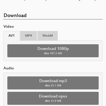
Download
Video
AV1
MP4
WebM
Download 1080p
deu
187.2 MB
Audio
Download mp3
deu
22.1 MB
Download opus
deu
15.0 MB