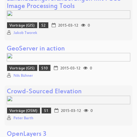
Image Processing Tools
Vorträge (GIS)
S2
2015-03-12
0
Jakob Tworek
GeoServer in action
Vorträge (GIS)
S10
2015-03-12
0
Nils Bühner
Crowd-Sourced Elevation
Vorträge (OSM)
S1
2015-03-12
0
Peter Barth
OpenLayers 3