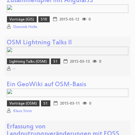
Zusammenspiel mit AngularJS
Vorträge (GIS)
S10
2015-03-12
0
Dominik Helle
OSM Lightning Talks II
Lightning Talks (OSM)
S1
2015-03-13
0
–
Ein GeoWiki auf OSM-Basis
Vorträge (OSM)
S1
2015-03-11
0
Klaus Stein
Erfassung von
Landnutzungsveränderungen mit FOSS