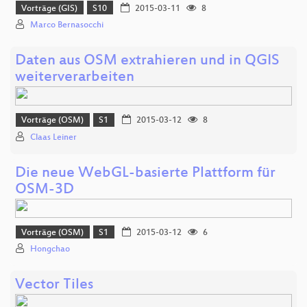
Vorträge (GIS)
S10
2015-03-11
8
Marco Bernasocchi
Daten aus OSM extrahieren und in QGIS
weiterverarbeiten
Vorträge (OSM)
S1
2015-03-12
8
Claas Leiner
Die neue WebGL-basierte Plattform für
OSM-3D
Vorträge (OSM)
S1
2015-03-12
6
Hongchao
Vector Tiles