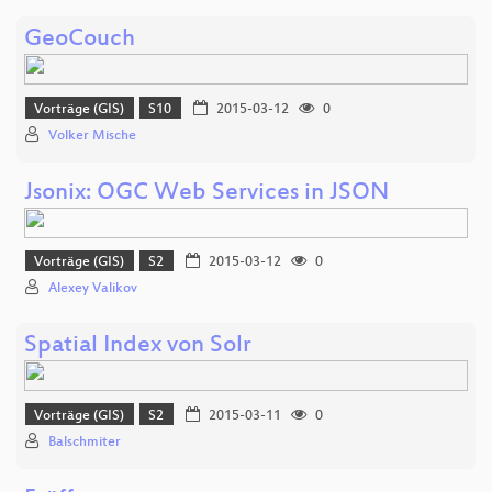
GeoCouch
Vorträge (GIS)
S10
2015-03-12
0
Volker Mische
Jsonix: OGC Web Services in JSON
Vorträge (GIS)
S2
2015-03-12
0
Alexey Valikov
Spatial Index von Solr
Vorträge (GIS)
S2
2015-03-11
0
Balschmiter