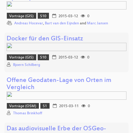
Vorträge (GIS)
S10
2015-03-12
0
Andreas Hocevar
,
Bart van den Eijnden
and
Marc Jansen
Docker für den GIS-Einsatz
Vorträge (GIS)
S10
2015-03-12
0
Bjoern Schilberg
Offene Geodaten-Lage von Orten im
Vergleich
Vorträge (OSM)
S1
2015-03-11
0
Thomas Brinkhoff
Das audiovisuelle Erbe der OSGeo-