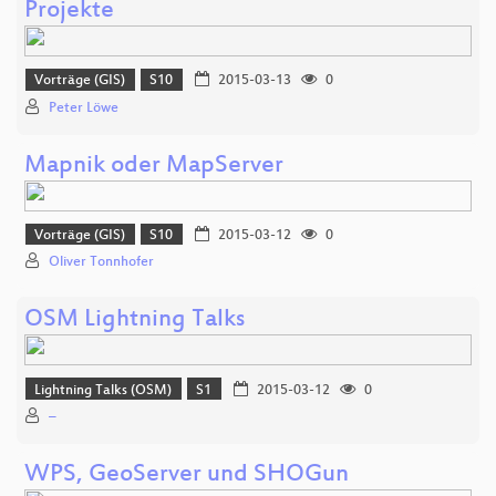
Projekte
Vorträge (GIS)
S10
2015-03-13
0
Peter Löwe
Mapnik oder MapServer
Vorträge (GIS)
S10
2015-03-12
0
Oliver Tonnhofer
OSM Lightning Talks
Lightning Talks (OSM)
S1
2015-03-12
0
–
WPS, GeoServer und SHOGun