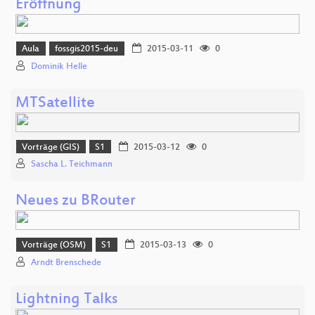
Eröffnung
Aula
fossgis2015-deu
2015-03-11
0
Dominik Helle
MTSatellite
Vorträge (GIS)
S1
2015-03-12
0
Sascha L. Teichmann
Neues zu BRouter
Vorträge (OSM)
S1
2015-03-13
0
Arndt Brenschede
Lightning Talks