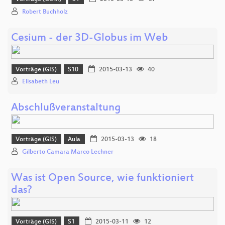
Robert Buchholz
Cesium - der 3D-Globus im Web
Vorträge (GIS)
S10
2015-03-13
40
Elisabeth Leu
Abschlußveranstaltung
Vorträge (GIS)
Aula
2015-03-13
18
Gilberto Camara Marco Lechner
Was ist Open Source, wie funktioniert
das?
Vorträge (GIS)
S1
2015-03-11
12