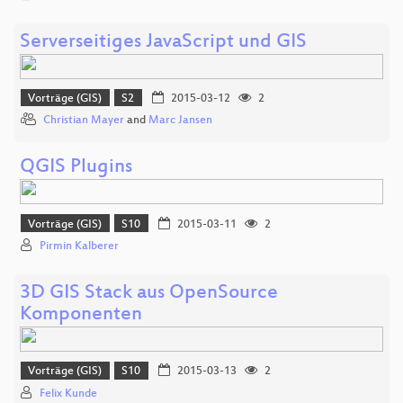
Serverseitiges JavaScript und GIS
Vorträge (GIS)
S2
2015-03-12
2
Christian Mayer
and
Marc Jansen
QGIS Plugins
Vorträge (GIS)
S10
2015-03-11
2
Pirmin Kalberer
3D GIS Stack aus OpenSource
Komponenten
Vorträge (GIS)
S10
2015-03-13
2
Felix Kunde