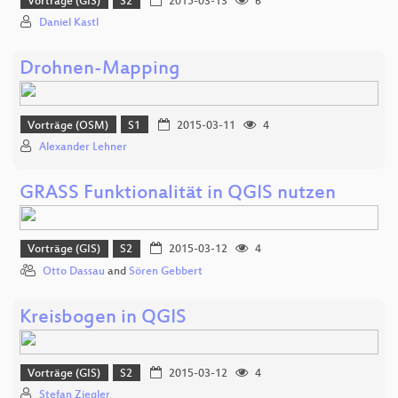
Vorträge (GIS)
S2
2015-03-13
6
Daniel Kastl
Drohnen-Mapping
Vorträge (OSM)
S1
2015-03-11
4
Alexander Lehner
GRASS Funktionalität in QGIS nutzen
Vorträge (GIS)
S2
2015-03-12
4
Otto Dassau
and
Sören Gebbert
Kreisbogen in QGIS
Vorträge (GIS)
S2
2015-03-12
4
Stefan Ziegler