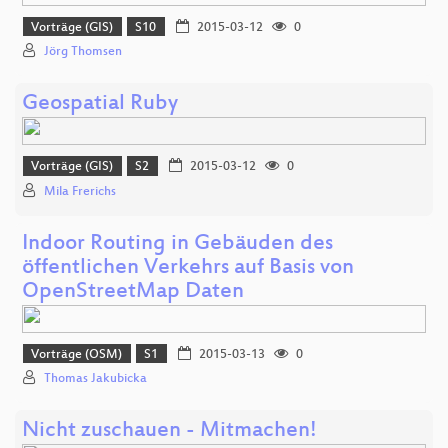
Vorträge (GIS)
S10
2015-03-12
0
Jörg Thomsen
Geospatial Ruby
Vorträge (GIS)
S2
2015-03-12
0
Mila Frerichs
Indoor Routing in Gebäuden des
öffentlichen Verkehrs auf Basis von
OpenStreetMap Daten
Vorträge (OSM)
S1
2015-03-13
0
Thomas Jakubicka
Nicht zuschauen - Mitmachen!