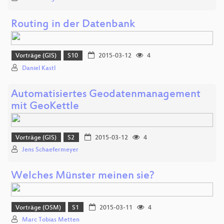
Routing in der Datenbank
Vorträge (GIS)
S10
2015-03-12
4
Daniel Kastl
Automatisiertes Geodatenmanagement
mit GeoKettle
Vorträge (GIS)
S2
2015-03-12
4
Jens Schaefermeyer
Welches Münster meinen sie?
Vorträge (OSM)
S1
2015-03-11
4
Marc Tobias Metten