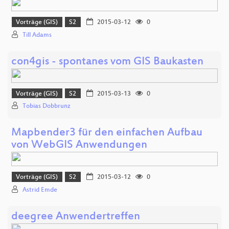
Vorträge (GIS)
S2
2015-03-12
0
Till Adams
con4gis - spontanes vom GIS Baukasten
Vorträge (GIS)
S2
2015-03-13
0
Tobias Dobbrunz
Mapbender3 für den einfachen Aufbau
von WebGIS Anwendungen
Vorträge (GIS)
S2
2015-03-12
0
Astrid Emde
deegree Anwendertreffen