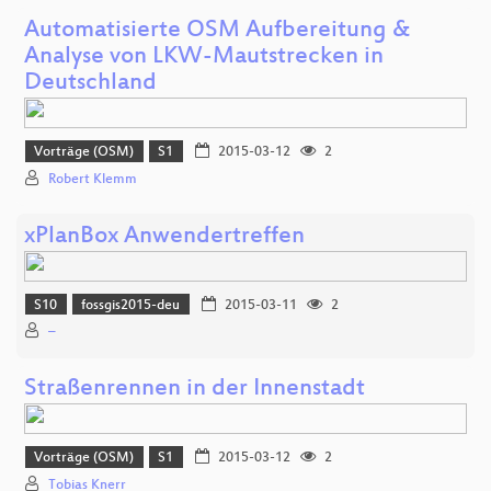
Automatisierte OSM Aufbereitung &
Analyse von LKW-Mautstrecken in
Deutschland
Vorträge (OSM)
S1
2015-03-12
2
Robert Klemm
xPlanBox Anwendertreffen
S10
fossgis2015-deu
2015-03-11
2
–
Straßenrennen in der Innenstadt
Vorträge (OSM)
S1
2015-03-12
2
Tobias Knerr