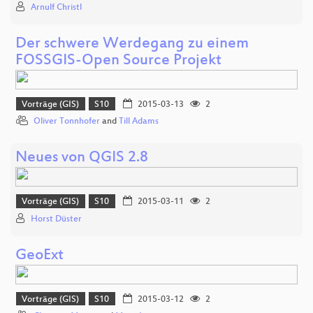
Arnulf Christl
Der schwere Werdegang zu einem
FOSSGIS-Open Source Projekt
Vorträge (GIS)
S10
2015-03-13
2
Oliver Tonnhofer
and
Till Adams
Neues von QGIS 2.8
Vorträge (GIS)
S10
2015-03-11
2
Horst Düster
GeoExt
Vorträge (GIS)
S10
2015-03-12
2