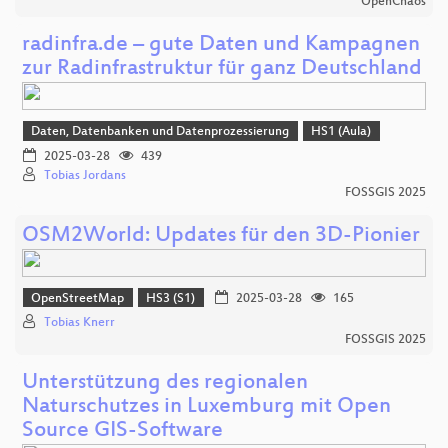
OpenChaos
radinfra.de – gute Daten und Kampagnen
zur Radinfrastruktur für ganz Deutschland
Daten, Datenbanken und Datenprozessierung
HS1 (Aula)
2025-03-28
439
Tobias Jordans
FOSSGIS 2025
OSM2World: Updates für den 3D-Pionier
OpenStreetMap
HS3 (S1)
2025-03-28
165
Tobias Knerr
FOSSGIS 2025
Unterstützung des regionalen
Naturschutzes in Luxemburg mit Open
Source GIS-Software