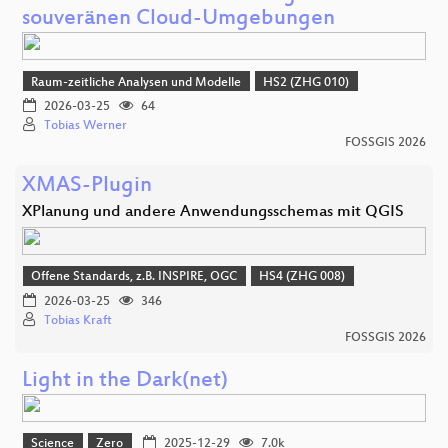
souveränen Cloud-Umgebungen
Raum-zeitliche Analysen und Modelle
HS2 (ZHG 010)
2026-03-25
64
Tobias Werner
FOSSGIS 2026
XMAS-Plugin
XPlanung und andere Anwendungsschemas mit QGIS
Offene Standards, z.B. INSPIRE, OGC
HS4 (ZHG 008)
2026-03-25
346
Tobias Kraft
FOSSGIS 2026
Light in the Dark(net)
Science
Zero
2025-12-29
7.0k