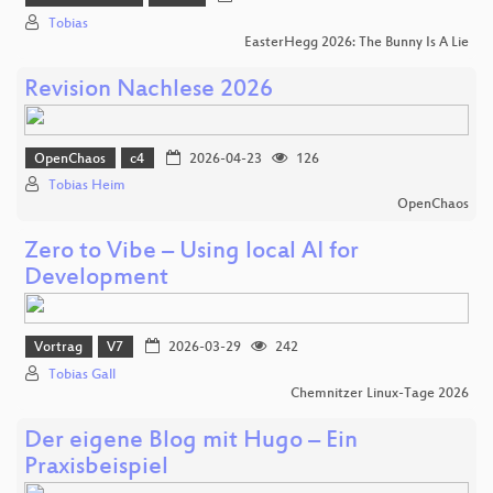
Tobias
EasterHegg 2026: The Bunny Is A Lie
Revision Nachlese 2026
OpenChaos
c4
2026-04-23
126
Tobias Heim
OpenChaos
Zero to Vibe – Using local AI for
Development
Vortrag
V7
2026-03-29
242
Tobias Gall
Chemnitzer Linux-Tage 2026
Der eigene Blog mit Hugo – Ein
Praxisbeispiel