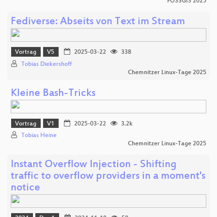
FOSSGIS 2025
Fediverse: Abseits von Text im Stream
Vortrag
V5
2025-03-22
338
Tobias Diekershoff
Chemnitzer Linux-Tage 2025
Kleine Bash-Tricks
Vortrag
V1
2025-03-22
3.2k
Tobias Heine
Chemnitzer Linux-Tage 2025
Instant Overflow Injection - Shifting
traffic to overflow providers in a moment's
notice