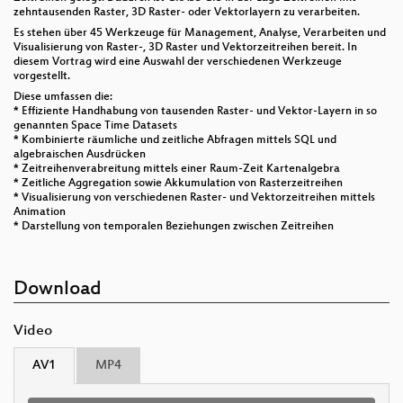
zehntausenden Raster, 3D Raster- oder Vektorlayern zu verarbeiten.
Es stehen über 45 Werkzeuge für Management, Analyse, Verarbeiten und
Visualisierung von Raster-, 3D Raster und Vektorzeitreihen bereit. In
diesem Vortrag wird eine Auswahl der verschiedenen Werkzeuge
vorgestellt.
Diese umfassen die:
* Effiziente Handhabung von tausenden Raster- und Vektor-Layern in so
genannten Space Time Datasets
* Kombinierte räumliche und zeitliche Abfragen mittels SQL und
algebraischen Ausdrücken
* Zeitreihenverabreitung mittels einer Raum-Zeit Kartenalgebra
* Zeitliche Aggregation sowie Akkumulation von Rasterzeitreihen
* Visualisierung von verschiedenen Raster- und Vektorzeitreihen mittels
Animation
* Darstellung von temporalen Beziehungen zwischen Zeitreihen
Download
Video
AV1
MP4