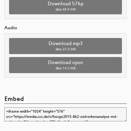
Download 576p
deu
48.9 MB
Audio
Download mp3
deu
25.0 MB
Download opus
deu
14.2 MB
Embed