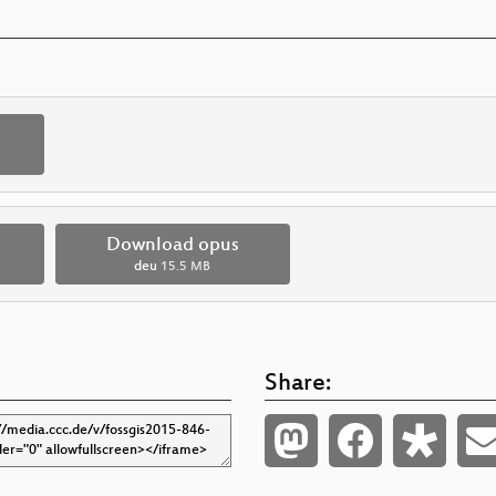
Download opus
deu
15.5 MB
Share: