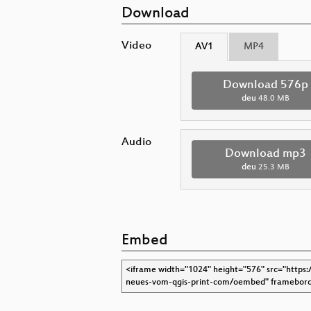
Download
Video
AV1
MP4
Download 576p
deu
48.0 MB
Audio
Download mp3
deu
25.3 MB
Embed