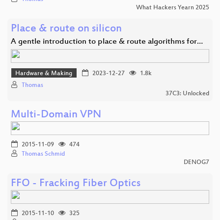
What Hackers Yearn 2025
Place & route on silicon
A gentle introduction to place & route algorithms for…
Hardware & Making
2023-12-27
1.8k
Thomas
37C3: Unlocked
Multi-Domain VPN
2015-11-09
474
Thomas Schmid
DENOG7
FFO - Fracking Fiber Optics
2015-11-10
325