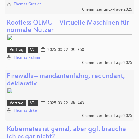
Thomas Güttler
Chemnitzer Linux-Tage 2025
Rootless QEMU – Virtuelle Maschinen für
normale Nutzer
Vortrag
V2
2025-03-22
358
Thomas Rahimi
Chemnitzer Linux-Tage 2025
Firewalls – mandantenfähig, redundant,
deklarativ
Vortrag
V3
2025-03-22
443
Thomas Liske
Chemnitzer Linux-Tage 2025
Kubernetes ist genial, aber ggf. brauche
ich es gar nicht?