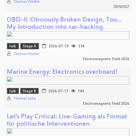
Thomas Weible
DENOG7
OBD-II: Obviously Broken Design, Too...
My Introduction into car-hacking
talk
Stage A
2026-07-19
318
Thomas Fischer
Electromagnetic Field 2026
Marine Energy: Electronics overboard!
talk
Stage B
2026-07-17
144
Thomas Lake
Electromagnetic Field 2026
Let's Play Critical: Live-Gaming als Format
für politische Interventionen