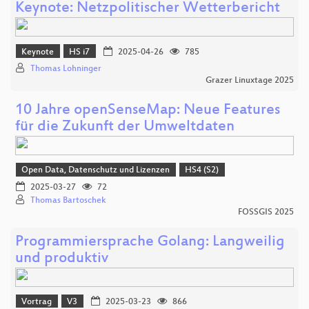
Keynote: Netzpolitischer Wetterbericht
Keynote
HS i7
2025-04-26
785
Thomas Lohninger
Grazer Linuxtage 2025
10 Jahre openSenseMap: Neue Features
für die Zukunft der Umweltdaten
Open Data, Datenschutz und Lizenzen
HS4 (S2)
2025-03-27
72
Thomas Bartoschek
FOSSGIS 2025
Programmiersprache Golang: Langweilig
und produktiv
Vortrag
V3
2025-03-23
866