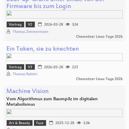
Firmware bis zum Login
Vortrag
V2
2026-03-28
324
Thomas Zimmermann
Chemnitzer Linux-Tage 2026
Ein Token, sie zu knechten
Vortrag
V3
2026-03-28
223
Thomas Rahimi
Chemnitzer Linux-Tage 2026
Machine Vision
Vom Algorithmus zum Baumpilz im digitalen
Metabolismus
Art & Beauty
Fuse
2025-12-28
2.0k