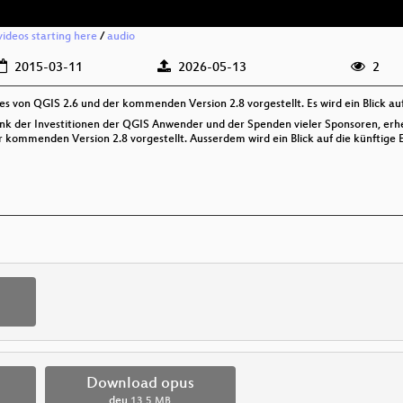
videos starting here
/
audio
2015-03-11
2026-05-13
2
s von QGIS 2.6 und der kommenden Version 2.8 vorgestellt. Es wird ein Blick au
ank der Investitionen der QGIS Anwender und der Spenden vieler Sponsoren, erhe
 kommenden Version 2.8 vorgestellt. Ausserdem wird ein Blick auf die künftige 
Download opus
deu
13.5 MB