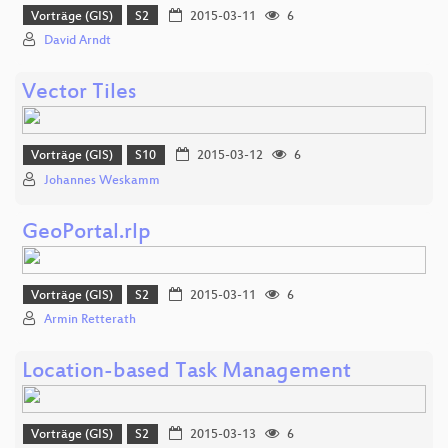
Vorträge (GIS)
S2
2015-03-11
6
David Arndt
Vector Tiles
Vorträge (GIS)
S10
2015-03-12
6
Johannes Weskamm
GeoPortal.rlp
Vorträge (GIS)
S2
2015-03-11
6
Armin Retterath
Location-based Task Management
Vorträge (GIS)
S2
2015-03-13
6