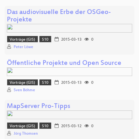
Das audiovisuelle Erbe der OSGeo-
Projekte
Vorträge (GIS)
S10
2015-03-13
0
Peter Löwe
Öffentliche Projekte und Open Source
Vorträge (GIS)
S10
2015-03-13
0
Sven Böhme
MapServer Pro-Tipps
Vorträge (GIS)
S10
2015-03-12
0
Jörg Thomsen