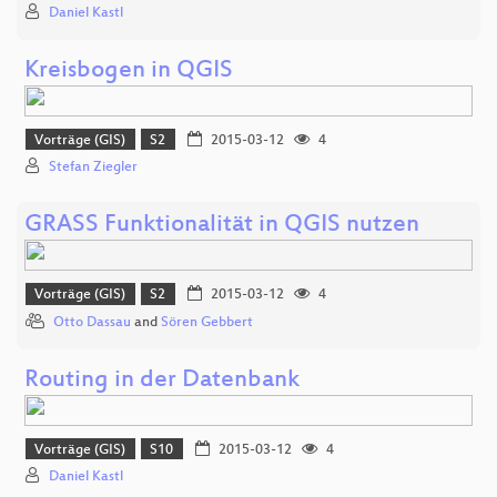
Daniel Kastl
Kreisbogen in QGIS
Vorträge (GIS)
S2
2015-03-12
4
Stefan Ziegler
GRASS Funktionalität in QGIS nutzen
Vorträge (GIS)
S2
2015-03-12
4
Otto Dassau
and
Sören Gebbert
Routing in der Datenbank
Vorträge (GIS)
S10
2015-03-12
4
Daniel Kastl