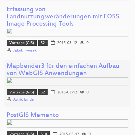
Erfassung von
Landnutzungsveränderungen mit FOSS
Image Processing Tools
Vorträge (GIS)
S2
2015-03-12
0
Jakob Tworek
Mapbender3 für den einfachen Aufbau
von WebGIS Anwendungen
Vorträge (GIS)
S2
2015-03-12
0
Astrid Emde
PostGIS Memento
Vorträge (GIS)
S10
2015-03-12
0