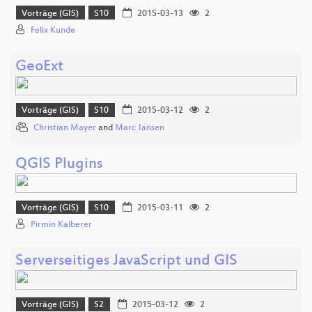
Vorträge (GIS)
S10
2015-03-13
2
Felix Kunde
GeoExt
Vorträge (GIS)
S10
2015-03-12
2
Christian Mayer
and
Marc Jansen
QGIS Plugins
Vorträge (GIS)
S10
2015-03-11
2
Pirmin Kalberer
Serverseitiges JavaScript und GIS
Vorträge (GIS)
S2
2015-03-12
2