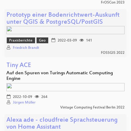
FrOSCon 2023
Prototyp einer Bodenrichtwert-Auskunft
unter QGIS & PostgreSQL/PostGIS
Praxisberichte
Geo
2022-03-09
141
Friedrich Brandt
FOSSGIS 2022
Tiny ACE
Auf den Spuren von Turings Automatic Computing
Engine
2022-10-09
264
Jürgen Müller
Vintage Computing Festival Berlin 2022
Alexa ade - cloudfreie Sprachsteuerung
von Home Assistant