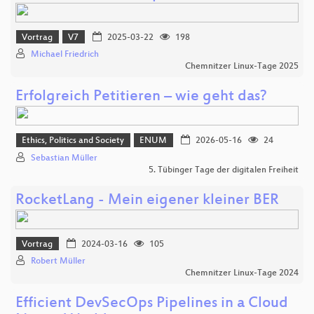
Vortrag
V7
2025-03-22
198
Michael Friedrich
Chemnitzer Linux-Tage 2025
Erfolgreich Petitieren – wie geht das?
Ethics, Politics and Society
ENUM
2026-05-16
24
Sebastian Müller
5. Tübinger Tage der digitalen Freiheit
RocketLang - Mein eigener kleiner BER
Vortrag
2024-03-16
105
Robert Müller
Chemnitzer Linux-Tage 2024
Efficient DevSecOps Pipelines in a Cloud