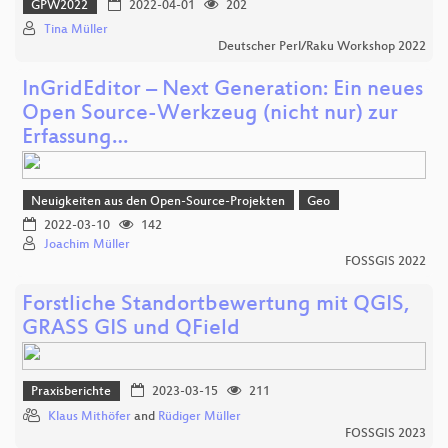
GPW2022
2022-04-01
202
Tina Müller
Deutscher Perl/Raku Workshop 2022
InGridEditor – Next Generation: Ein neues
Open Source-Werkzeug (nicht nur) zur
Erfassung…
Neuigkeiten aus den Open-Source-Projekten
Geo
2022-03-10
142
Joachim Müller
FOSSGIS 2022
Forstliche Standortbewertung mit QGIS,
GRASS GIS und QField
Praxisberichte
2023-03-15
211
Klaus Mithöfer
and
Rüdiger Müller
FOSSGIS 2023