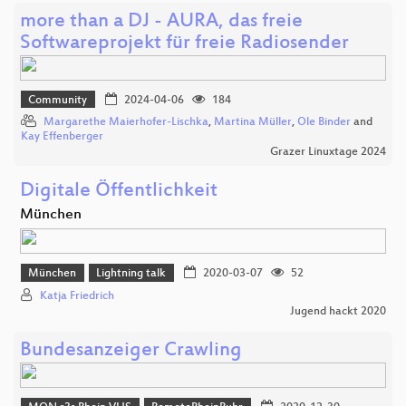
more than a DJ - AURA, das freie
Softwareprojekt für freie Radiosender
Community
2024-04-06
184
Margarethe Maierhofer-Lischka
,
Martina Müller
,
Ole Binder
and
Kay Effenberger
Grazer Linuxtage 2024
Digitale Öffentlichkeit
München
München
Lightning talk
2020-03-07
52
Katja Friedrich
Jugend hackt 2020
Bundesanzeiger Crawling