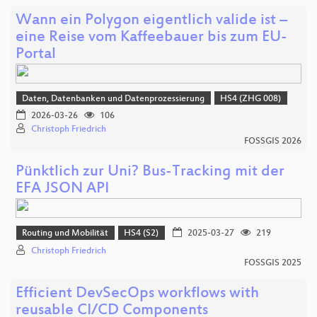
Wann ein Polygon eigentlich valide ist –
eine Reise vom Kaffeebauer bis zum EU-
Portal
Daten, Datenbanken und Datenprozessierung
HS4 (ZHG 008)
2026-03-26
106
Christoph Friedrich
FOSSGIS 2026
Pünktlich zur Uni? Bus-Tracking mit der
EFA JSON API
Routing und Mobilität
HS4 (S2)
2025-03-27
219
Christoph Friedrich
FOSSGIS 2025
Efficient DevSecOps workflows with
reusable CI/CD Components