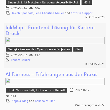
Eingeschränkt Nutzbar - European Accessibility Act
HS 5
2025-08-16
406
Jakob Sponholz
,
Lena Christina Müller
and
Kathrin Klapper
FrOSCon 2025
InkMap - Frontend-Lösung für Karten-
Druck
Neuigkeiten aus den Open-Source-Projekten
Geo
2021-06-07
117
Renata Müller
FOSSGIS 2021
AI Fairness – Erfahrungen aus der Praxis
Ethik, Wissenschaft, Kultur & Gesellschaft
2022-02-25
141
Sophia Ding
and
Belinda Müller
Winterkongress 2022