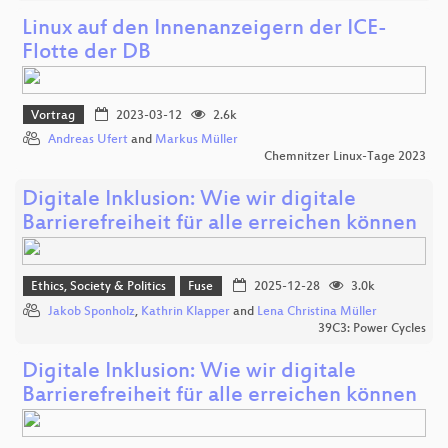
Linux auf den Innenanzeigern der ICE-
Flotte der DB
Vortrag
2023-03-12
2.6k
Andreas Ufert
and
Markus Müller
Chemnitzer Linux-Tage 2023
Digitale Inklusion: Wie wir digitale
Barrierefreiheit für alle erreichen können
Ethics, Society & Politics
Fuse
2025-12-28
3.0k
Jakob Sponholz
,
Kathrin Klapper
and
Lena Christina Müller
39C3: Power Cycles
Digitale Inklusion: Wie wir digitale
Barrierefreiheit für alle erreichen können