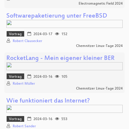
Electromagnetic Field 2024
Softwarepaketierung unter FreeBSD
Vortrag
2024-03-17
152
Robert Clausecker
Chemnitzer Linux-Tage 2024
RocketLang - Mein eigener kleiner BER
Vortrag
2024-03-16
105
Robert Müller
Chemnitzer Linux-Tage 2024
Wie funktioniert das Internet?
Vortrag
2024-03-16
553
Robert Sander