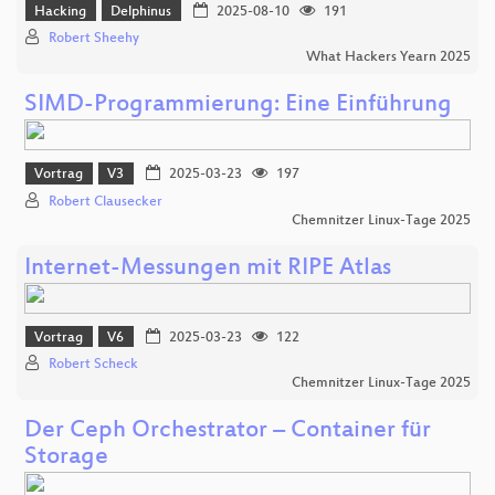
Hacking
Delphinus
2025-08-10
191
Robert Sheehy
What Hackers Yearn 2025
SIMD-Programmierung: Eine Einführung
Vortrag
V3
2025-03-23
197
Robert Clausecker
Chemnitzer Linux-Tage 2025
Internet-Messungen mit RIPE Atlas
Vortrag
V6
2025-03-23
122
Robert Scheck
Chemnitzer Linux-Tage 2025
Der Ceph Orchestrator – Container für
Storage