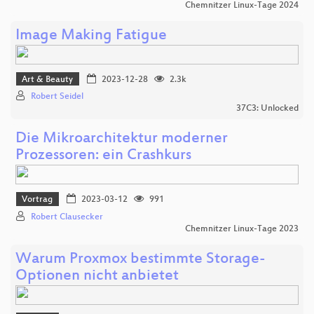
Chemnitzer Linux-Tage 2024
Image Making Fatigue
Art & Beauty
2023-12-28
2.3k
Robert Seidel
37C3: Unlocked
Die Mikroarchitektur moderner
Prozessoren: ein Crashkurs
Vortrag
2023-03-12
991
Robert Clausecker
Chemnitzer Linux-Tage 2023
Warum Proxmox bestimmte Storage-
Optionen nicht anbietet