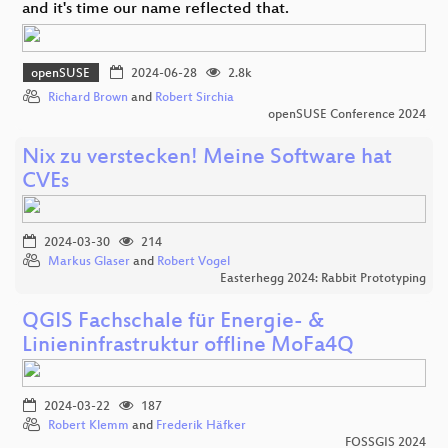
and it's time our name reflected that.
openSUSE
2024-06-28
2.8k
Richard Brown
and
Robert Sirchia
openSUSE Conference 2024
Nix zu verstecken! Meine Software hat
CVEs
2024-03-30
214
Markus Glaser
and
Robert Vogel
Easterhegg 2024: Rabbit Prototyping
QGIS Fachschale für Energie- &
Linieninfrastruktur offline MoFa4Q
2024-03-22
187
Robert Klemm
and
Frederik Häfker
FOSSGIS 2024