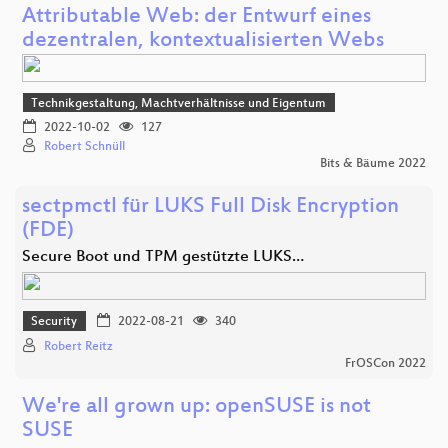
Attributable Web: der Entwurf eines
dezentralen, kontextualisierten Webs
Technikgestaltung, Machtverhältnisse und Eigentum
2022-10-02
127
Robert Schnüll
Bits & Bäume 2022
sectpmctl für LUKS Full Disk Encryption
(FDE)
Secure Boot und TPM gestützte LUKS…
Security
2022-08-21
340
Robert Reitz
FrOSCon 2022
We're all grown up: openSUSE is not
SUSE