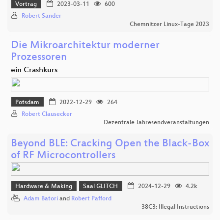
Vortrag
2023-03-11
600
Robert Sander
Chemnitzer Linux-Tage 2023
Die Mikroarchitektur moderner
Prozessoren
ein Crashkurs
Potsdam
2022-12-29
264
Robert Clausecker
Dezentrale Jahresendveranstaltungen
Beyond BLE: Cracking Open the Black-Box
of RF Microcontrollers
Hardware & Making
Saal GLITCH
2024-12-29
4.2k
Adam Batori
and
Robert Pafford
38C3: Illegal Instructions