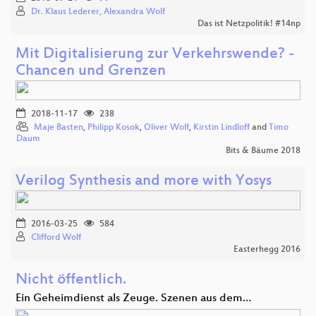
Dr. Klaus Lederer, Alexandra Wolf
Das ist Netzpolitik! #14np
Mit Digitalisierung zur Verkehrswende? -
Chancen und Grenzen
2018-11-17
238
Maje Basten
,
Philipp Kosok
,
Oliver Wolf
,
Kirstin Lindloff
and
Timo
Daum
Bits & Bäume 2018
Verilog Synthesis and more with Yosys
2016-03-25
584
Clifford Wolf
Easterhegg 2016
Nicht öffentlich.
Ein Geheimdienst als Zeuge. Szenen aus dem…