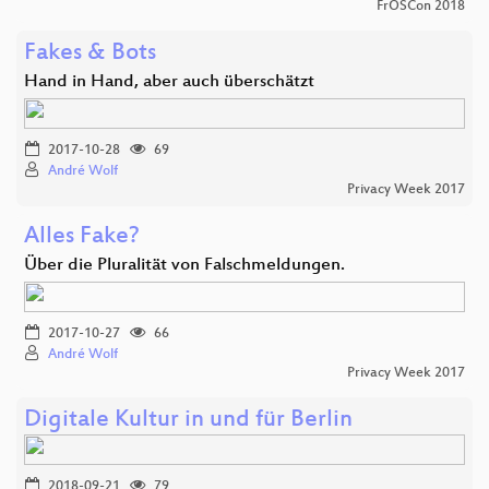
FrOSCon 2018
Fakes & Bots
Hand in Hand, aber auch überschätzt
2017-10-28
69
André Wolf
Privacy Week 2017
Alles Fake?
Über die Pluralität von Falschmeldungen.
2017-10-27
66
André Wolf
Privacy Week 2017
Digitale Kultur in und für Berlin
2018-09-21
79