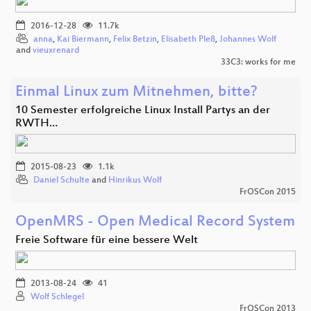
2016-12-28
11.7k
anna
,
Kai Biermann
,
Felix Betzin
,
Elisabeth Pleß
,
Johannes Wolf
and
vieuxrenard
33C3: works for me
Einmal Linux zum Mitnehmen, bitte?
10 Semester erfolgreiche Linux Install Partys an der
RWTH…
2015-08-23
1.1k
Daniel Schulte
and
Hinrikus Wolf
FrOSCon 2015
OpenMRS - Open Medical Record System
Freie Software für eine bessere Welt
2013-08-24
41
Wolf Schlegel
FrOSCon 2013