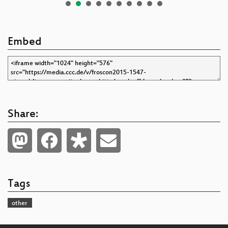
Embed
Share:
Tags
other