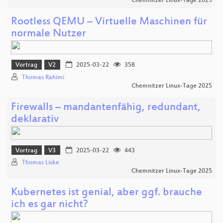
Chemnitzer Linux-Tage 2025
Rootless QEMU – Virtuelle Maschinen für
normale Nutzer
Vortrag
V2
2025-03-22
358
Thomas Rahimi
Chemnitzer Linux-Tage 2025
Firewalls – mandantenfähig, redundant,
deklarativ
Vortrag
V3
2025-03-22
443
Thomas Liske
Chemnitzer Linux-Tage 2025
Kubernetes ist genial, aber ggf. brauche
ich es gar nicht?