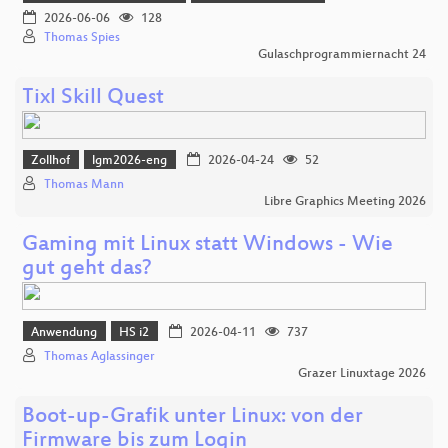
2026-06-06
128
Thomas Spies
Gulaschprogrammiernacht 24
Tixl Skill Quest
Zollhof
lgm2026-eng
2026-04-24
52
Thomas Mann
Libre Graphics Meeting 2026
Gaming mit Linux statt Windows - Wie
gut geht das?
Anwendung
HS i2
2026-04-11
737
Thomas Aglassinger
Grazer Linuxtage 2026
Boot-up-Grafik unter Linux: von der
Firmware bis zum Login