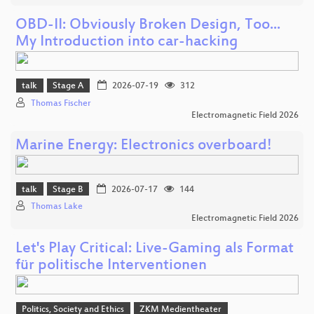
OBD-II: Obviously Broken Design, Too...
My Introduction into car-hacking
talk
Stage A
2026-07-19
312
Thomas Fischer
Electromagnetic Field 2026
Marine Energy: Electronics overboard!
talk
Stage B
2026-07-17
144
Thomas Lake
Electromagnetic Field 2026
Let's Play Critical: Live-Gaming als Format
für politische Interventionen
Politics, Society and Ethics
ZKM Medientheater