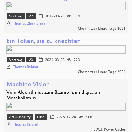
Vortrag
V2
2026-03-28
324
Thomas Zimmermann
Chemnitzer Linux-Tage 2026
Ein Token, sie zu knechten
Vortrag
V3
2026-03-28
223
Thomas Rahimi
Chemnitzer Linux-Tage 2026
Machine Vision
Vom Algorithmus zum Baumpilz im digitalen
Metabolismus
Art & Beauty
Fuse
2025-12-28
2.0k
Thomas Knüsel
39C3: Power Cycles