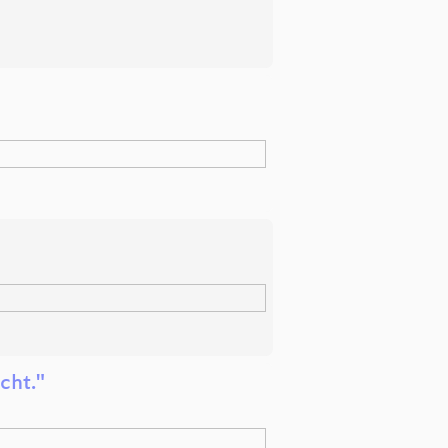
cht."