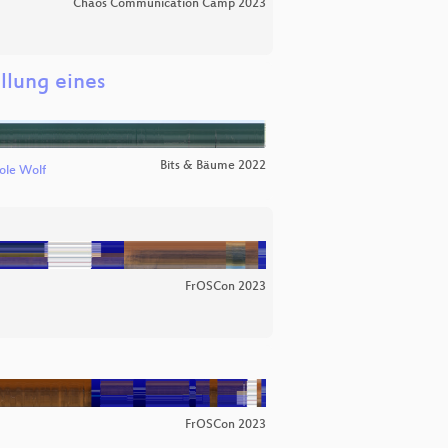
Chaos Communication Camp 2023
llung eines
Bits & Bäume 2022
ole Wolf
FrOSCon 2023
FrOSCon 2023