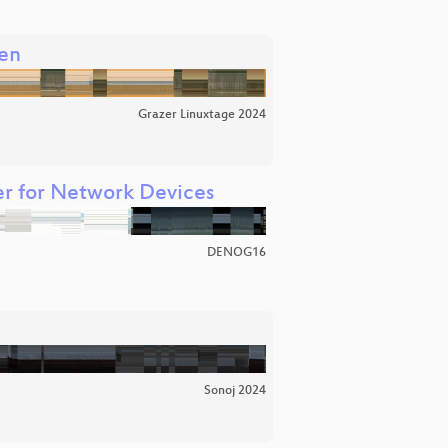
nen
Grazer Linuxtage 2024
er for Network Devices
DENOG16
Sonoj 2024