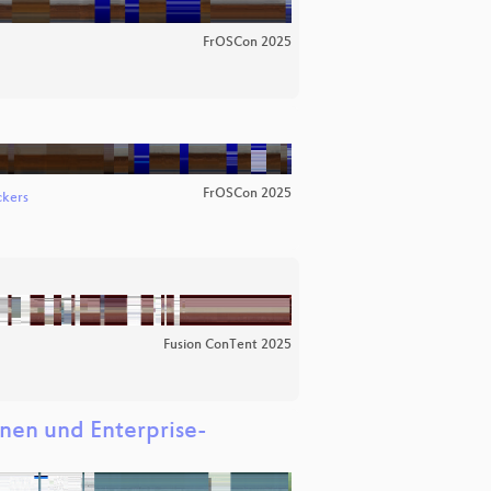
FrOSCon 2025
FrOSCon 2025
ckers
Fusion ConTent 2025
onen und Enterprise-