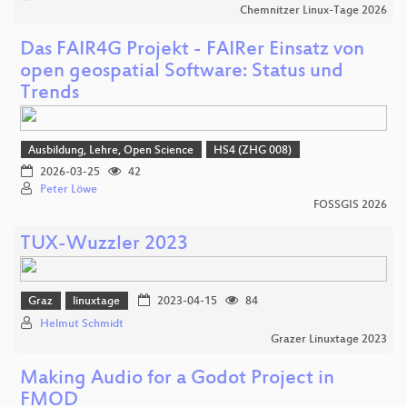
Chemnitzer Linux-Tage 2026
Das FAIR4G Projekt - FAIRer Einsatz von
open geospatial Software: Status und
Trends
Ausbildung, Lehre, Open Science
HS4 (ZHG 008)
2026-03-25
42
Peter Löwe
FOSSGIS 2026
TUX-Wuzzler 2023
Graz
linuxtage
2023-04-15
84
Helmut Schmidt
Grazer Linuxtage 2023
Making Audio for a Godot Project in
FMOD