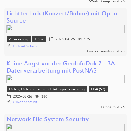
Winterkongress 2026
Lichttechnik (Konzert/Bühne) mit Open
Source
Anwendung
HS i2
2025-04-26
175
Helmut Schmidt
Grazer Linuxtage 2025
Keine Angst vor der GeoInfoDok 7 - 3A-
Datenverarbeitung mit PostNAS
Daten, Datenbanken und Datenprozessierung
HS4 (S2)
2025-03-26
280
Oliver Schmidt
FOSSGIS 2025
Network File System Security