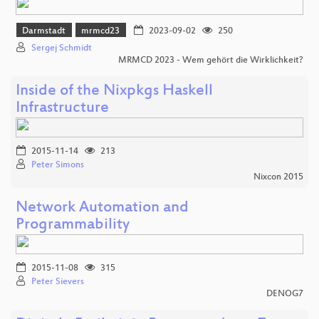
Darmstadt
mrmcd23
2023-09-02
250
Sergej Schmidt
MRMCD 2023 - Wem gehört die Wirklichkeit?
Inside of the Nixpkgs Haskell
Infrastructure
2015-11-14
213
Peter Simons
Nixcon 2015
Network Automation and
Programmability
2015-11-08
315
Peter Sievers
DENOG7