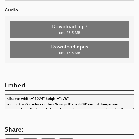
Audio
Download mp3
deu
23.5 MB
Download opus
deu
16.5 MB
Embed
Share: