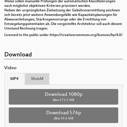
Weise sollen manuelle Prüfungen der automatischen Klassifizierungen
nach möglichst objektiven Kriterien priorisiert werden.
Neben der ursprünglichen Zielsetzung der Gebührenermittlung zeichnen
sich bereits jetzt weitere Anwendungsfälle wie Kapazitätsplanungen für
Abwasserleitungen, Starkregenvorsorge oder die Ermittlung von
Entsiegelungspotentialen ab. Die vorgestellte Architektur soll auch diesem
Umstand Rechnung tragen.
Licensed to the public under https://creativecommons.org/licenses/by/4.0/
Download
Video
MP4
WebM
Download 1080p
deu
272.5 MB
Download 576p
deu
59.6 MB