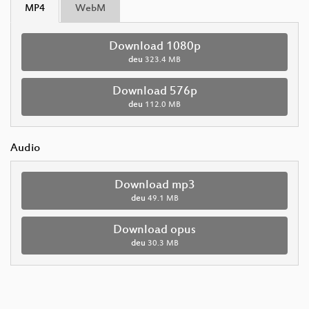
MP4
WebM
Download 1080p
deu
323.4 MB
Download 576p
deu
112.0 MB
Audio
Download mp3
deu
49.1 MB
Download opus
deu
30.3 MB