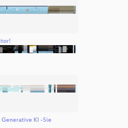
tor!
 Generative KI -Sie