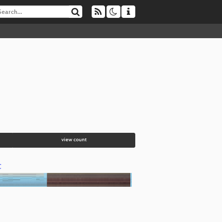
view count
t