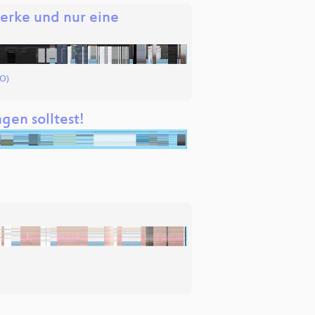
erke und nur eine
O)
en solltest!