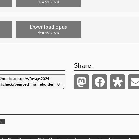
deu
51.7 MB
Download opus
deu
15.2 MB
Share:
te