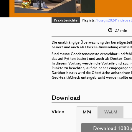
Praxisberichte
Playlists:
'fossgis2024' videos s
27 min
Die unabhängige Überwachung der bereitgestellt
basiert und auch als Docker-Anwendung existiert
Sind meine Geodatendienste erreichbar und fehl
das auf Python basiert und auch als Docker-Conta
In diesem Vortrag werden die Vorteile und auch
Punkte zu beachten, auf die näher eingegangen
Darüber hinaus wird die Oberfläche anhand von 
GeoHealthCheck untergebracht werden sollte un
Download
Video
MP4
WebM
Download 1080