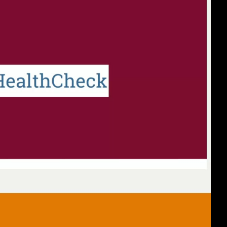
deu 1080p (mp4)
deu 1080p (webm)
deu 576p (mp4)