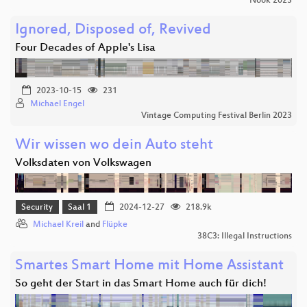
Nook 2023
Ignored, Disposed of, Revived
Four Decades of Apple's Lisa
2023-10-15
231
Michael Engel
Vintage Computing Festival Berlin 2023
Wir wissen wo dein Auto steht
Volksdaten von Volkswagen
Security
Saal 1
2024-12-27
218.9k
Michael Kreil
and
Flüpke
38C3: Illegal Instructions
Smartes Smart Home mit Home Assistant
So geht der Start in das Smart Home auch für dich!