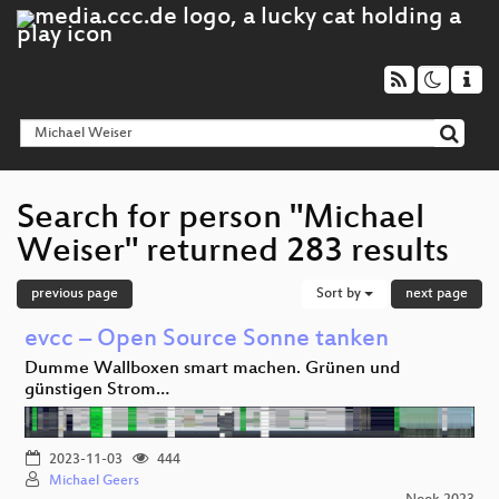
Search for person "Michael
Weiser" returned 283 results
previous page
Sort by
next page
evcc – Open Source Sonne tanken
Dumme Wallboxen smart machen. Grünen und
günstigen Strom…
2023-11-03
444
Michael Geers