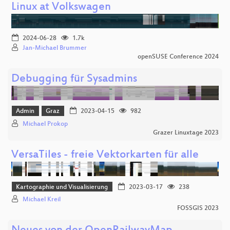
Linux at Volkswagen
2024-06-28
1.7k
Jan-Michael Brummer
openSUSE Conference 2024
Debugging für Sysadmins
Admin
Graz
2023-04-15
982
Michael Prokop
Grazer Linuxtage 2023
VersaTiles - freie Vektorkarten für alle
Kartographie und Visualisierung
2023-03-17
238
Michael Kreil
FOSSGIS 2023