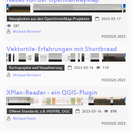
Neues von der OpenRailwayMap
Neuigkeiten aus den OpenStreetMap-Projekten
2023-03-17
287
Michael Reichert
FOSSGIS 2023
Vektortile-Erfahrungen mit Shortbread
Kartographie und Visualisierung
2023-03-16
110
Michael Reichert
FOSSGIS 2023
XPlan-Reader - ein QGIS-Plugin
Offene Standards, z.B. INSPIRE, OGC
2023-03-16
898
Michael Stein
FOSSGIS 2023