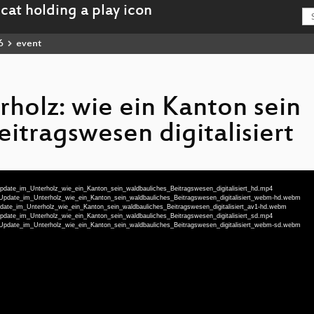
6
event
holz: wie ein Kanton sein
itragswesen digitalisiert
Update_im_Unterholz_wie_ein_Kanton_sein_waldbauliches_Beitragswesen_digitalisiert_hd.mp4
u-Update_im_Unterholz_wie_ein_Kanton_sein_waldbauliches_Beitragswesen_digitalisiert_webm-hd.webm
pdate_im_Unterholz_wie_ein_Kanton_sein_waldbauliches_Beitragswesen_digitalisiert_av1-hd.webm
Update_im_Unterholz_wie_ein_Kanton_sein_waldbauliches_Beitragswesen_digitalisiert_sd.mp4
u-Update_im_Unterholz_wie_ein_Kanton_sein_waldbauliches_Beitragswesen_digitalisiert_webm-sd.webm