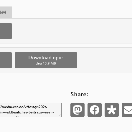
bM
p
Download opus
deu
13.9 MB
Share: