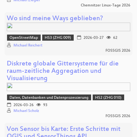
Michael Ziegler
Chemnitzer Linux-Tage 2026
Wo sind meine Ways geblieben?
OpenStreetMap
HS3 (ZHG 009)
2026-03-27
62
Michael Reichert
FOSSGIS 2026
Diskrete globale Gittersysteme für die
raum-zeitliche Aggregation und
Visualisierung
Daten, Datenbanken und Datenprozessierung
HS2 (ZHG 010)
2026-03-26
93
Michael Scholz
FOSSGIS 2026
Von Sensor bis Karte: Erste Schritte mit
QGIS und SensorThings API