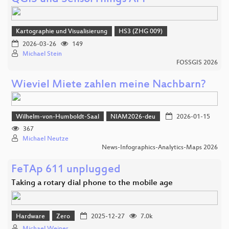
Kartographie und Visualisierung
HS3 (ZHG 009)
2026-03-26
149
Michael Stein
FOSSGIS 2026
Wieviel Miete zahlen meine Nachbarn?
Wilhelm-von-Humboldt-Saal
NIAM2026-deu
2026-01-15
367
Michael Neutze
News-Infographics-Analytics-Maps 2026
FeTAp 611 unplugged
Taking a rotary dial phone to the mobile age
Hardware
Zero
2025-12-27
7.0k