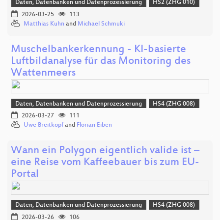
Daten, Datenbanken und Datenprozessierung
HS2 (ZHG 010)
2026-03-25
113
Matthias Kuhn
and
Michael Schmuki
Muschelbankerkennung - KI-basierte
Luftbildanalyse für das Monitoring des
Wattenmeers
Daten, Datenbanken und Datenprozessierung
HS4 (ZHG 008)
2026-03-27
111
Uwe Breitkopf
and
Florian Eiben
Wann ein Polygon eigentlich valide ist –
eine Reise vom Kaffeebauer bis zum EU-
Portal
Daten, Datenbanken und Datenprozessierung
HS4 (ZHG 008)
2026-03-26
106