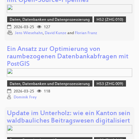
mit Open-Source-Pipelines
Daten, Datenbanken und Datenprozessierung
HS2 (ZHG 010)
2026-03-25
127
Jens Wiesehahn
,
David Kunze
and
Florian Franz
Ein Ansatz zur Optimierung von
raumbezogenen Datenbankabfragen mit
PostGIS
Daten, Datenbanken und Datenprozessierung
HS3 (ZHG 009)
2026-03-25
118
Dominik Frey
Update im Unterholz: wie ein Kanton sein
waldbauliches Beitragswesen digitalisiert