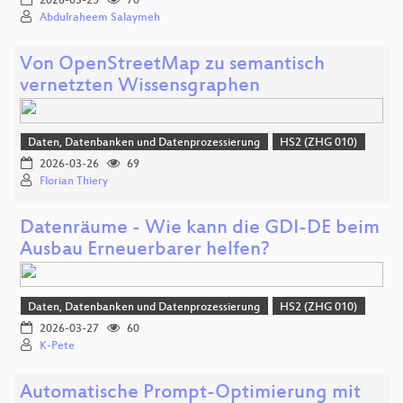
2026-03-25
70
Abdulraheem Salaymeh
Von OpenStreetMap zu semantisch
vernetzten Wissensgraphen
Daten, Datenbanken und Datenprozessierung
HS2 (ZHG 010)
2026-03-26
69
Florian Thiery
Datenräume - Wie kann die GDI-DE beim
Ausbau Erneuerbarer helfen?
Daten, Datenbanken und Datenprozessierung
HS2 (ZHG 010)
2026-03-27
60
K-Pete
Automatische Prompt‑Optimierung mit