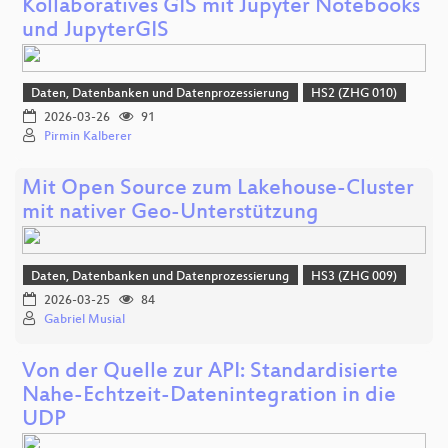
Kollaboratives GIS mit Jupyter Notebooks
und JupyterGIS
Daten, Datenbanken und Datenprozessierung
HS2 (ZHG 010)
2026-03-26
91
Pirmin Kalberer
Mit Open Source zum Lakehouse-Cluster
mit nativer Geo-Unterstützung
Daten, Datenbanken und Datenprozessierung
HS3 (ZHG 009)
2026-03-25
84
Gabriel Musial
Von der Quelle zur API: Standardisierte
Nahe-Echtzeit-Datenintegration in die
UDP