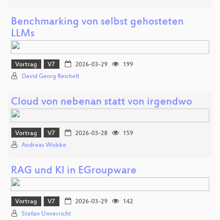
Benchmarking von selbst gehosteten
LLMs
Vortrag
V7
2026-03-29
199
David Georg Reichelt
Cloud von nebenan statt von irgendwo
Vortrag
V7
2026-03-28
159
Andreas Wolske
RAG und KI in EGroupware
Vortrag
V7
2026-03-29
142
Stefan Unverricht