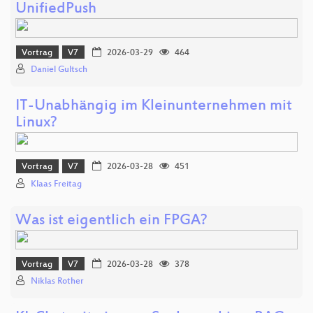
UnifiedPush
Vortrag
V7
2026-03-29
464
Daniel Gultsch
IT-Unabhängig im Kleinunternehmen mit
Linux?
Vortrag
V7
2026-03-28
451
Klaas Freitag
Was ist eigentlich ein FPGA?
Vortrag
V7
2026-03-28
378
Niklas Rother