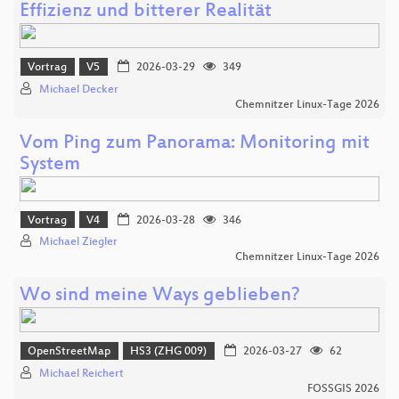
Effizienz und bitterer Realität
Vortrag
V5
2026-03-29
349
Michael Decker
Chemnitzer Linux-Tage 2026
Vom Ping zum Panorama: Monitoring mit
System
Vortrag
V4
2026-03-28
346
Michael Ziegler
Chemnitzer Linux-Tage 2026
Wo sind meine Ways geblieben?
OpenStreetMap
HS3 (ZHG 009)
2026-03-27
62
Michael Reichert
FOSSGIS 2026