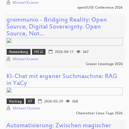
Michael Kromer
openSUSE Conference 2026
grommunio - Bridging Reality: Open
Source, Digital Sovereignty. Open
Source, Not…
Anwendung
HS i2
2026-04-11
367
Michael Kromer
Grazer Linuxtage 2026
KI-Chat mit eigener Suchmaschine: RAG
in YaCy
Vortrag
V7
2026-03-29
368
Michael Christen
Chemnitzer Linux-Tage 2026
Automatisierung: Zwischen magischer