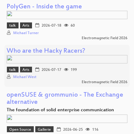
PolyGen - Inside the game
talk
Arts
2026-07-18
60
Michael Turner
Electromagnetic Field 2026
Who are the Hacky Racers?
talk
Arts
2026-07-17
199
Michael West
Electromagnetic Field 2026
openSUSE & grommunio - The Exchange
alternative
The foundation of solid enterprise communication
Open Source
Gallerie
2026-06-25
116