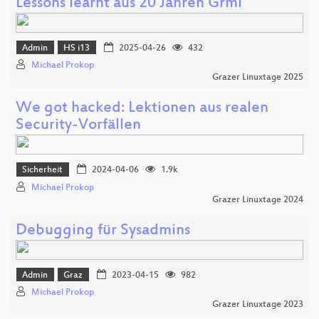
Lessons learnt aus 20 Jahren Grml
Admin
HS i13
2025-04-26
432
Michael Prokop
Grazer Linuxtage 2025
We got hacked: Lektionen aus realen
Security-Vorfällen
Sicherheit
2024-04-06
1.9k
Michael Prokop
Grazer Linuxtage 2024
Debugging für Sysadmins
Admin
Graz
2023-04-15
982
Michael Prokop
Grazer Linuxtage 2023