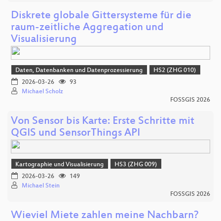
Diskrete globale Gittersysteme für die
raum-zeitliche Aggregation und
Visualisierung
Daten, Datenbanken und Datenprozessierung
HS2 (ZHG 010)
2026-03-26
93
Michael Scholz
FOSSGIS 2026
Von Sensor bis Karte: Erste Schritte mit
QGIS und SensorThings API
Kartographie und Visualisierung
HS3 (ZHG 009)
2026-03-26
149
Michael Stein
FOSSGIS 2026
Wieviel Miete zahlen meine Nachbarn?