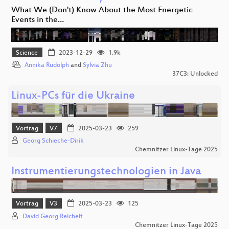
What We (Don't) Know About the Most Energetic
Events in the…
Science
2023-12-29
1.9k
Annika Rudolph
and
Sylvia Zhu
37C3: Unlocked
Linux-PCs für die Ukraine
Vortrag
V7
2025-03-23
259
Georg Schieche-Dirik
Chemnitzer Linux-Tage 2025
Instrumentierungstechnologien in Java
Vortrag
V3
2025-03-23
125
David Georg Reichelt
Chemnitzer Linux-Tage 2025