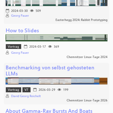
2024-03-30
509
Georg Pauer
Easterhegg 2024: Rabbit Prototyping
How to Slides
Vortrag
2024-03-17
369
Georg Pauer
Chemnitzer Linux-Tage 2024
Benchmarking von selbst gehosteten
LLMs
Vortrag
V7
2026-03-29
199
David Georg Reichelt
Chemnitzer Linux-Tage 2026
About Gamma-Ray Bursts And Boats