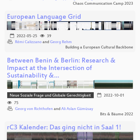
Chaos Communication Camp 2023
European Language Grid
2022-05-25
39
Rémi Calizzano
and
Georg Rehm
Building a European Cultural Backbone
Between Benin & Berlin: Research &
Impact at the Intersection of
Sustainability &…
Neue Soziale Frage und Globale Gerechtigkeit
2022-10-01
75
Georg von Richthofen
and
Ali Aslan Gümüsay
Bits & Bäume 2022
rC3 Kalender: Das ging nicht in Saal 1!