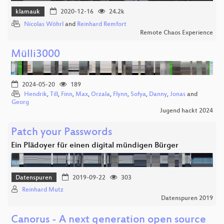
klamauk
2020-12-16
24.2k
Nicolas Wöhrl
and
Reinhard Remfort
Remote Chaos Experience
Mülli3000
2024-05-20
189
Hendrik
,
Till
,
Finn
,
Max
,
Orzala
,
Flynn
,
Sofya
,
Danny
,
Jonas
and
Georg
Jugend hackt 2024
Patch your Passwords
Ein Plädoyer für einen digital mündigen Bürger
Datenspuren
2019-09-22
303
Reinhard Mutz
Datenspuren 2019
Canorus - A next generation open source