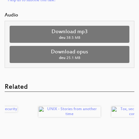
Help us to subtitle this talk!
Audio
Download mp3
deu
38.5 MB
Download opus
deu
25.1 MB
Related