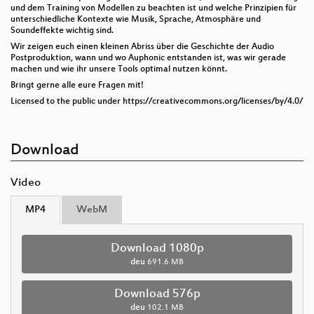
und dem Training von Modellen zu beachten ist und welche Prinzipien für
unterschiedliche Kontexte wie Musik, Sprache, Atmosphäre und
Soundeffekte wichtig sind.
Wir zeigen euch einen kleinen Abriss über die Geschichte der Audio
Postproduktion, wann und wo Auphonic entstanden ist, was wir gerade
machen und wie ihr unsere Tools optimal nutzen könnt.
Bringt gerne alle eure Fragen mit!
Licensed to the public under https://creativecommons.org/licenses/by/4.0/
Download
Video
MP4
WebM
Download 1080p
deu
691.6 MB
Download 576p
deu
102.1 MB