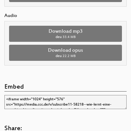
Audio
Download mp3
deu
33.4 MB
Download opus
deu
22.2 MB
Embed
Share: