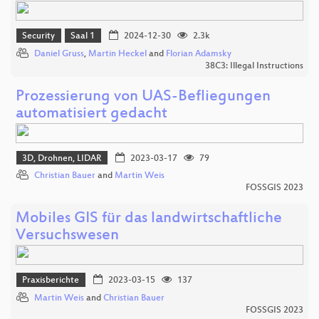
Security
Saal 1
2024-12-30
2.3k
Daniel Gruss
,
Martin Heckel
and
Florian Adamsky
38C3: Illegal Instructions
Prozessierung von UAS-Befliegungen
automatisiert gedacht
3D, Drohnen, LIDAR
2023-03-17
79
Christian Bauer
and
Martin Weis
FOSSGIS 2023
Mobiles GIS für das landwirtschaftliche
Versuchswesen
Praxisberichte
2023-03-15
137
Martin Weis
and
Christian Bauer
FOSSGIS 2023