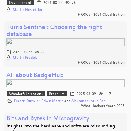
Development
2021-08-22
76
Martin Hostettler
FrOSCon 2021 Cloud-Edition
Turris Sentinel: Choosing the right
database
2021-08-22
66
Martin Prudek
FrOSCon 2021 Cloud-Edition
All about BadgeHub
Wonderful creations
Brachium
2025-08-09
117
Francis Duvivier
,
Edwin Martin
and
Aleksander Arun Bahl
What Hackers Yearn 2025
Bits and Bytes in Microgravity
Insights into the hardware and software of sounding