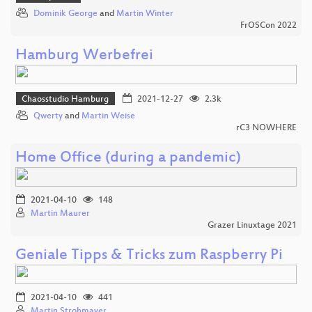
Dominik George
and
Martin Winter
FrOSCon 2022
Hamburg Werbefrei
Chaosstudio Hamburg
2021-12-27
2.3k
Qwerty
and
Martin Weise
rC3 NOWHERE
Home Office (during a pandemic)
2021-04-10
148
Martin Maurer
Grazer Linuxtage 2021
Geniale Tipps & Tricks zum Raspberry Pi
2021-04-10
441
Martin Strohmayer