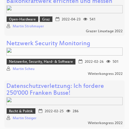
Balkonkraftwerk errichten und messen
Open-Hardware
Graz
2022-04-23
541
Martin Strohmayer
Grazer Linuxtage 2022
Netzwerk Security Monitoring
Netzwerke, Security, Hard- & Software
2022-02-26
501
Martin Scheu
Winterkongress 2022
Datenschutzverletzung: Ich fordere
250'000 Franken Busse!
Recht & Politik
2022-02-25
286
Martin Steiger
Winterkongress 2022