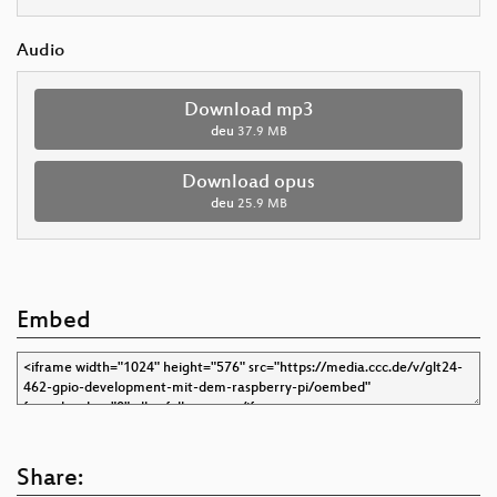
Audio
Download mp3
deu
37.9 MB
Download opus
deu
25.9 MB
Embed
Share: