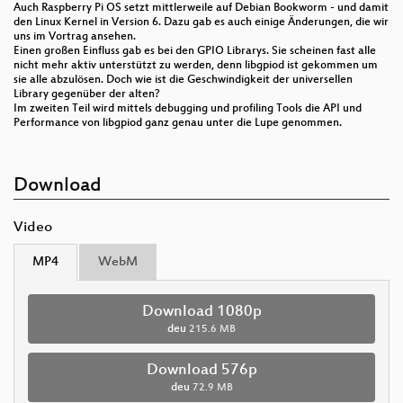
Auch Raspberry Pi OS setzt mittlerweile auf Debian Bookworm - und damit
den Linux Kernel in Version 6. Dazu gab es auch einige Änderungen, die wir
uns im Vortrag ansehen.
Einen großen Einfluss gab es bei den GPIO Librarys. Sie scheinen fast alle
nicht mehr aktiv unterstützt zu werden, denn libgpiod ist gekommen um
sie alle abzulösen. Doch wie ist die Geschwindigkeit der universellen
Library gegenüber der alten?
Im zweiten Teil wird mittels debugging und profiling Tools die API und
Performance von libgpiod ganz genau unter die Lupe genommen.
Download
Video
MP4
WebM
Download 1080p
deu
215.6 MB
Download 576p
deu
72.9 MB