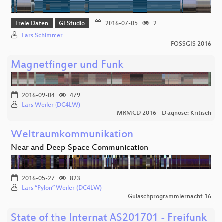
Freie Daten
GI Studio
2016-07-05
2
Lars Schimmer
FOSSGIS 2016
Magnetfinger und Funk
2016-09-04
479
Lars Weiler (DC4LW)
MRMCD 2016 - Diagnose: Kritisch
Weltraumkommunikation
Near and Deep Space Communication
2016-05-27
823
Lars “Pylon” Weiler (DC4LW)
Gulaschprogrammiernacht 16
State of the Internat AS201701 - Freifunk