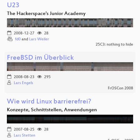
U23
The Hackerspace's Junior Academy
2008-12-27
28
fd0
and
Lars Weiler
25C3: nothing to hide
FreeBSD im Überblick
2008-08-23
295
Lars Engels
FrOSCon 2008
Wie wird Linux barrierefrei?
Konzepte, Schnittstellen, Anwendungen
2007-08-25
28
Lars Stetten