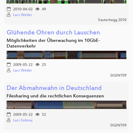
2010-04-02
49
Lars Weiler
Easterhegg 2010
Glühende Ohren durch Lauschen
Möglichkeiten der Überwachung im 10GbE-
Datenverkehr
2009-05-22
25
Lars Weiler
SIGINT09
Der Abmahnwahn in Deutschland
Filesharing und die rechtlichen Konsequenzen
2009-05-22
52
Lars Sobiraj
SIGINT09