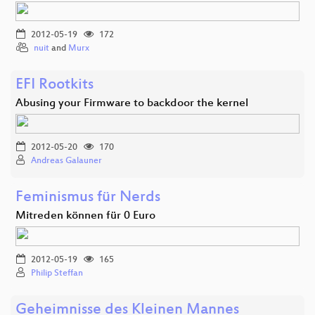
2012-05-19
172
nuit
and
Murx
EFI Rootkits
Abusing your Firmware to backdoor the kernel
2012-05-20
170
Andreas Galauner
Feminismus für Nerds
Mitreden können für 0 Euro
2012-05-19
165
Philip Steffan
Geheimnisse des Kleinen Mannes