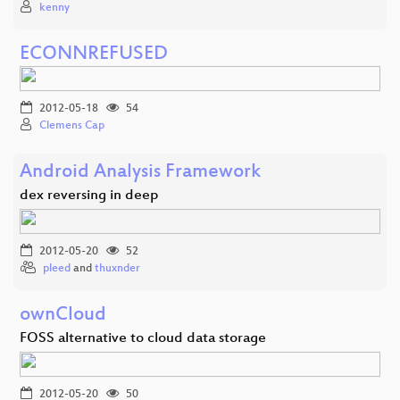
kenny
ECONNREFUSED
2012-05-18
54
Clemens Cap
Android Analysis Framework
dex reversing in deep
2012-05-20
52
pleed
and
thuxnder
ownCloud
FOSS alternative to cloud data storage
2012-05-20
50