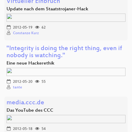
Virtueller Einbruch
Update nach dem Staatstrojaner-Hack
2012-05-19
62
Constanze Kurz
"Integrity is doing the right thing, even if
nobody is watching."
Eine neue Hackerethik
2012-05-20
55
tante
media.ccc.de
Das YouTube des CCC
2012-05-18
54