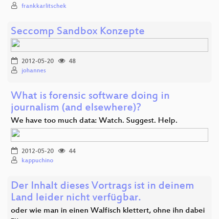
frankkarlitschek
Seccomp Sandbox Konzepte
2012-05-20
48
johannes
What is forensic software doing in
journalism (and elsewhere)?
We have too much data: Watch. Suggest. Help.
2012-05-20
44
kappuchino
Der Inhalt dieses Vortrags ist in deinem
Land leider nicht verfügbar.
oder wie man in einen Walfisch klettert, ohne ihn dabei