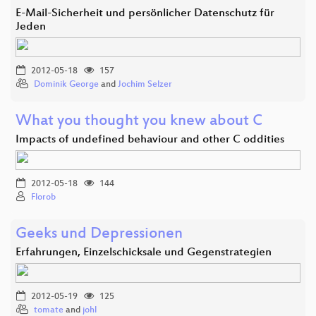
E-Mail-Sicherheit und persönlicher Datenschutz für
Jeden
2012-05-18
157
Dominik George
and
Jochim Selzer
What you thought you knew about C
Impacts of undefined behaviour and other C oddities
2012-05-18
144
Florob
Geeks und Depressionen
Erfahrungen, Einzelschicksale und Gegenstrategien
2012-05-19
125
tomate
and
johl