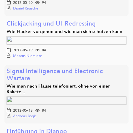
2012-05-20
94
Daniel Reusche
Clickjacking und UI-Redressing
Wie Hacker vorgehen und wie man sich schützen kann
2012-05-19
84
Marcus Niemietz
Signal Intelligence und Electronic
Warfare
Wie man nach Hause telefoniert, ohne von einer
Rakete…
2012-05-18
84
Andreas Bogk
Einführung in Django