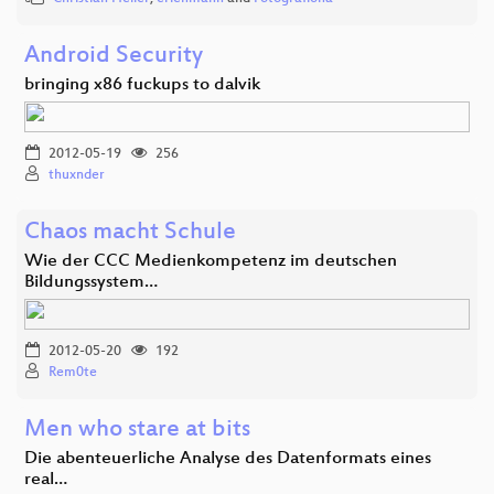
Android Security
bringing x86 fuckups to dalvik
2012-05-19
256
thuxnder
Chaos macht Schule
Wie der CCC Medienkompetenz im deutschen
Bildungssystem…
2012-05-20
192
Rem0te
Men who stare at bits
Die abenteuerliche Analyse des Datenformats eines
real…