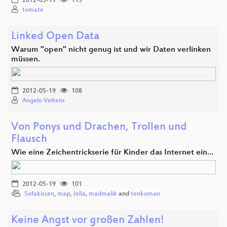
2012-05-19
115
tomate
Linked Open Data
Warum "open" nicht genug ist und wir Daten verlinken
müssen.
2012-05-19
108
Angelo Veltens
Von Ponys und Drachen, Trollen und
Flausch
Wie eine Zeichentrickserie für Kinder das Internet ein…
2012-05-19
101
Sofakissen
,
map
,
Jella
,
madmalik
and
tenkoman
Keine Angst vor großen Zahlen!