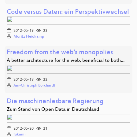
Code versus Daten: ein Perspektivwechsel
2012-05-19
23
Moritz Heidkamp
Freedom from the web's monopolies
A better architecture for the web, beneficial to both…
2012-05-19
22
Jan-Christoph Borchardt
Die maschinenlesbare Regierung
Zum Stand von Open Data in Deutschland
2012-05-20
21
fukami