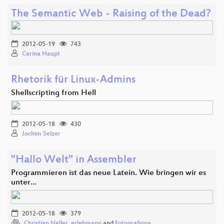
The Semantic Web - Raising of the Dead?
2012-05-19
743
Carina Haupt
Rhetorik für Linux-Admins
Shellscripting from Hell
2012-05-18
430
Jochim Selzer
"Hallo Welt" in Assembler
Programmieren ist das neue Latein. Wie bringen wir es
unter…
2012-05-18
379
Christian Heller
,
erlehmann
and
Fotografiona