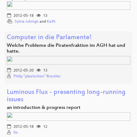
2012-05-18
13
Sylvia Johnigk
and
KaiN
Computer in die Parlamente!
Welche Probleme die Piratenfraktion im AGH hat und
hatte.
2012-05-20
13
Philip "plaetzchen" Brechler
Luminous Flux - presenting long-running
issues
an introduction & progress report
2012-05-18
12
fin