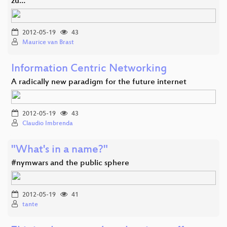
zu…
2012-05-19
43
Maurice van Brast
Information Centric Networking
A radically new paradigm for the future internet
2012-05-19
43
Claudio Imbrenda
"What's in a name?"
#nymwars and the public sphere
2012-05-19
41
tante