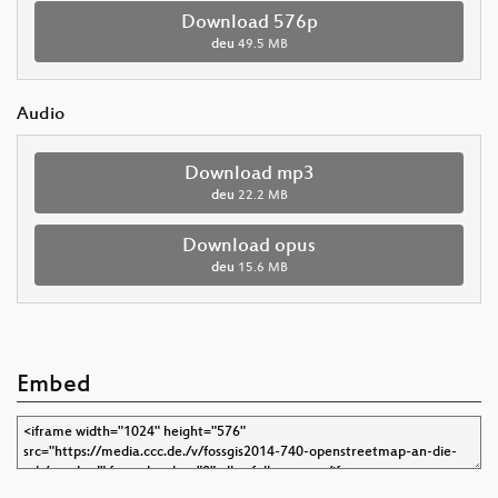
Download 576p
deu
49.5 MB
Audio
Download mp3
deu
22.2 MB
Download opus
deu
15.6 MB
Embed