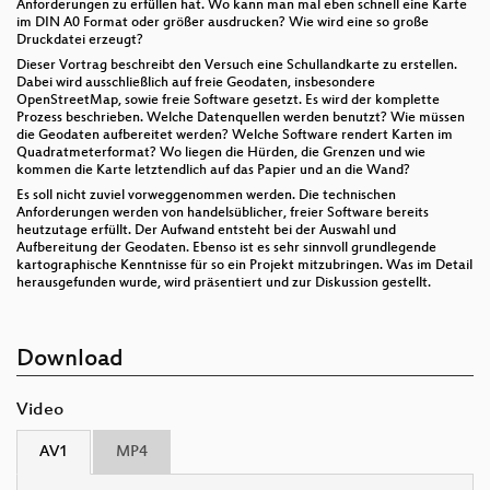
Anforderungen zu erfüllen hat. Wo kann man mal eben schnell eine Karte
im DIN A0 Format oder größer ausdrucken? Wie wird eine so große
Druckdatei erzeugt?
Dieser Vortrag beschreibt den Versuch eine Schullandkarte zu erstellen.
Dabei wird ausschließlich auf freie Geodaten, insbesondere
OpenStreetMap, sowie freie Software gesetzt. Es wird der komplette
Prozess beschrieben. Welche Datenquellen werden benutzt? Wie müssen
die Geodaten aufbereitet werden? Welche Software rendert Karten im
Quadratmeterformat? Wo liegen die Hürden, die Grenzen und wie
kommen die Karte letztendlich auf das Papier und an die Wand?
Es soll nicht zuviel vorweggenommen werden. Die technischen
Anforderungen werden von handelsüblicher, freier Software bereits
heutzutage erfüllt. Der Aufwand entsteht bei der Auswahl und
Aufbereitung der Geodaten. Ebenso ist es sehr sinnvoll grundlegende
kartographische Kenntnisse für so ein Projekt mitzubringen. Was im Detail
herausgefunden wurde, wird präsentiert und zur Diskussion gestellt.
Download
Video
AV1
MP4