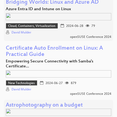
Bridging Worlds: Linux and Azure AD
Azure Entra ID and Intune on Linux
Cloud, Containers, Virtualization
2024-06-28
79
David Mulder
openSUSE Conference 2024
Certificate Auto Enrollment on Linux: A
Practical Guide
Empowering Secure Connectivity with Samba's
Certificate…
New Technologies
2024-06-27
879
David Mulder
openSUSE Conference 2024
Astrophotography on a budget