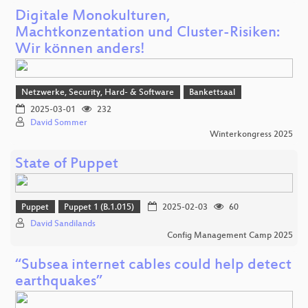
Digitale Monokulturen,
Machtkonzentation und Cluster-Risiken:
Wir können anders!
Netzwerke, Security, Hard- & Software
Bankettsaal
2025-03-01
232
David Sommer
Winterkongress 2025
State of Puppet
Puppet
Puppet 1 (B.1.015)
2025-02-03
60
David Sandilands
Config Management Camp 2025
“Subsea internet cables could help detect
earthquakes”