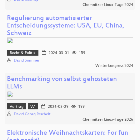
Chemnitzer Linux-Tage 2024
Regulierung automatisierter
Entscheidungssysteme: USA, EU, China,
Schweiz
Recht & Politik
2024-03-01
159
David Sommer
Winterkongress 2024
Benchmarking von selbst gehosteten
LLMs
Vortrag
V7
2026-03-29
199
David Georg Reichelt
Chemnitzer Linux-Tage 2026
Elektronische Weihnachtskarten: For fun