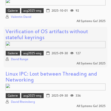
Galerie
asg2025-eng
2025-10-01
92
Valentin David
All Systems Go! 2025
Verification of OS artifacts without
stateful keyrings
Galerie
asg2025-eng
2025-09-30
127
David Runge
All Systems Go! 2025
Linux IPC: Lost between Threading and
Networking
Galerie
asg2025-eng
2025-09-30
336
David Rheinsberg
All Systems Go! 2025