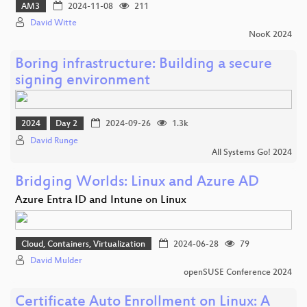
AM3
2024-11-08
211
David Witte
NooK 2024
Boring infrastructure: Building a secure
signing environment
2024
Day 2
2024-09-26
1.3k
David Runge
All Systems Go! 2024
Bridging Worlds: Linux and Azure AD
Azure Entra ID and Intune on Linux
Cloud, Containers, Virtualization
2024-06-28
79
David Mulder
openSUSE Conference 2024
Certificate Auto Enrollment on Linux: A