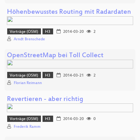
Höhenbewusstes Routing mit Radardaten
Vorträge (OSM)
H3
2014-03-20
2
Arndt Brenschede
OpenStreetMap bei Toll Collect
Vorträge (OSM)
H3
2014-03-21
2
Florian Reimann
Revertieren - aber richtig
Vorträge (OSM)
H3
2014-03-20
0
Frederik Ramm