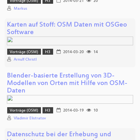
Vorträge (OSM)
H3
2014-03-21
20
Markus
Karten auf Stoff: OSM Daten mit OSGeo
Software
Vorträge (OSM)
H3
2014-03-20
14
Arnulf Christl
Blender-basierte Erstellung von 3D-
Modellen von Orten mit Hilfe von OSM-
Daten
Vorträge (OSM)
H3
2014-03-19
10
Vladimir Elistratov
Datenschutz bei der Erhebung und