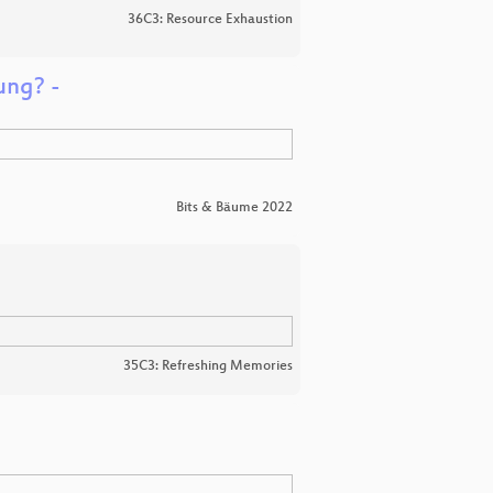
36C3: Resource Exhaustion
ung? -
Bits & Bäume 2022
35C3: Refreshing Memories