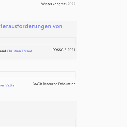
Winterkongress 2022
 Herausforderungen von
FOSSGIS 2021
and
Christian Fremd
36C3: Resource Exhaustion
es Vatter