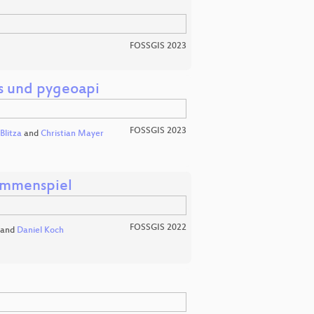
FOSSGIS 2023
s und pygeoapi
FOSSGIS 2023
Blitza
and
Christian Mayer
ammenspiel
FOSSGIS 2022
and
Daniel Koch