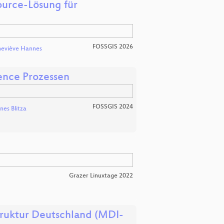
ource-Lösung für
FOSSGIS 2026
eviève Hannes
gence Prozessen
FOSSGIS 2024
es Blitza
Grazer Linuxtage 2022
ruktur Deutschland (MDI-