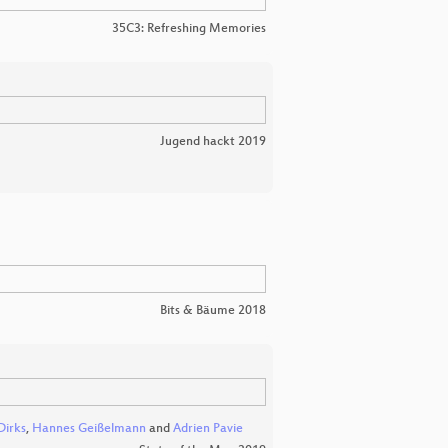
35C3: Refreshing Memories
Jugend hackt 2019
Bits & Bäume 2018
Dirks
,
Hannes Geißelmann
and
Adrien Pavie