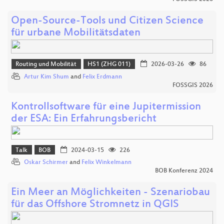
Open-Source-Tools und Citizen Science
für urbane Mobilitätsdaten
Routing und Mobilität
HS1 (ZHG 011)
2026-03-26
86
Artur Kim Shum
and
Felix Erdmann
FOSSGIS 2026
Kontrollsoftware für eine Jupitermission
der ESA: Ein Erfahrungsbericht
Talk
BOB
2024-03-15
226
Oskar Schirmer
and
Felix Winkelmann
BOB Konferenz 2024
Ein Meer an Möglichkeiten - Szenariobau
für das Offshore Stromnetz in QGIS