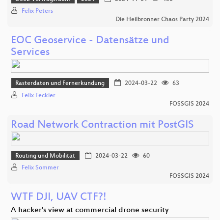
Felix Peters
Die Heilbronner Chaos Party 2024
EOC Geoservice - Datensätze und
Services
Rasterdaten und Fernerkundung
2024-03-22
63
Felix Feckler
FOSSGIS 2024
Road Network Contraction mit PostGIS
Routing und Mobilität
2024-03-22
60
Felix Sommer
FOSSGIS 2024
WTF DJI, UAV CTF?!
A hacker's view at commercial drone security