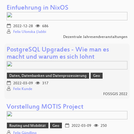
Einfuehrung in NixOS
2022-12-28
686
Felix Ulonska (Jabbi
Dezentrale Jahresendveranstaltungen
PostgreSQL Upgrades - Wie man es
macht und warum es sich lohnt
Daten, Datenbanken und Datenprozessierung
Geo
2022-03-09
317
Felix Kunde
FOSSGIS 2022
Vorstellung MOTIS Project
Routing und Mobilität
Geo
2022-03-09
250
Felix Gündling