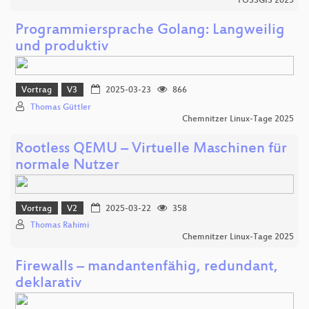
FOSSGIS 2025
Programmiersprache Golang: Langweilig
und produktiv
Vortrag
V3
2025-03-23
866
Thomas Güttler
Chemnitzer Linux-Tage 2025
Rootless QEMU – Virtuelle Maschinen für
normale Nutzer
Vortrag
V2
2025-03-22
358
Thomas Rahimi
Chemnitzer Linux-Tage 2025
Firewalls – mandantenfähig, redundant,
deklarativ