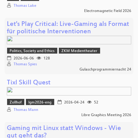
Thomas Lake
Electromagnetic Field 2026
Let's Play Critical: Live-Gaming als Format
für politische Interventionen
Politics, Society and Ethics
ZKM Medientheater
2026-06-06
128
Thomas Spies
Gulaschprogrammiernacht 24
Tixl Skill Quest
Zollhof
lgm2026-eng
2026-04-24
52
Thomas Mann
Libre Graphics Meeting 2026
Gaming mit Linux statt Windows - Wie
gut geht das?