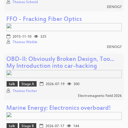
Thomas Schmid
DENOG7
FFO - Fracking Fiber Optics
2015-11-10
325
Thomas Weible
DENOG7
OBD-II: Obviously Broken Design, Too...
My Introduction into car-hacking
talk
Stage A
2026-07-19
300
Thomas Fischer
Electromagnetic Field 2026
Marine Energy: Electronics overboard!
talk
Stage B
2026-07-17
144