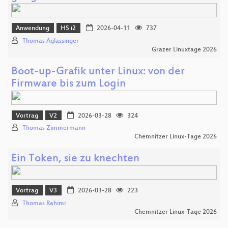
Anwendung
HS i2
2026-04-11
737
Thomas Aglassinger
Grazer Linuxtage 2026
Boot-up-Grafik unter Linux: von der
Firmware bis zum Login
Vortrag
V2
2026-03-28
324
Thomas Zimmermann
Chemnitzer Linux-Tage 2026
Ein Token, sie zu knechten
Vortrag
V3
2026-03-28
223
Thomas Rahimi
Chemnitzer Linux-Tage 2026