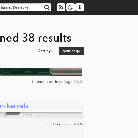
ned 38 results
Sort by
next page
Chemnitzer Linux-Tage 2024
unikernels
BOB Konferenz 2026