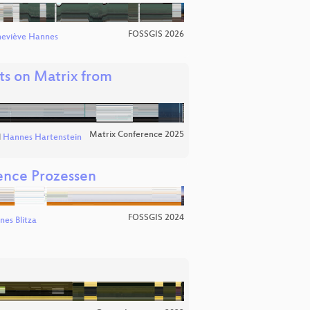
FOSSGIS 2026
eviève Hannes
hts on Matrix from
Matrix Conference 2025
d
Hannes Hartenstein
gence Prozessen
FOSSGIS 2024
es Blitza