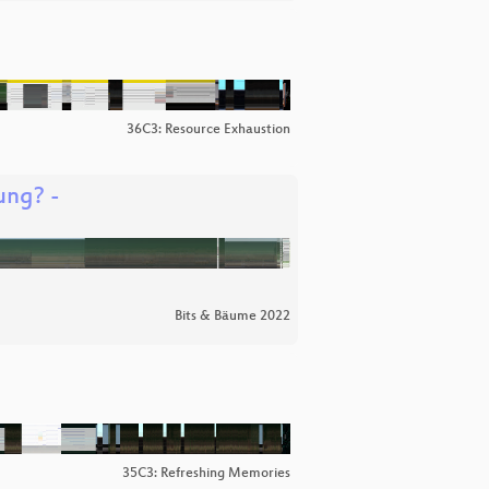
36C3: Resource Exhaustion
ung? -
Bits & Bäume 2022
35C3: Refreshing Memories