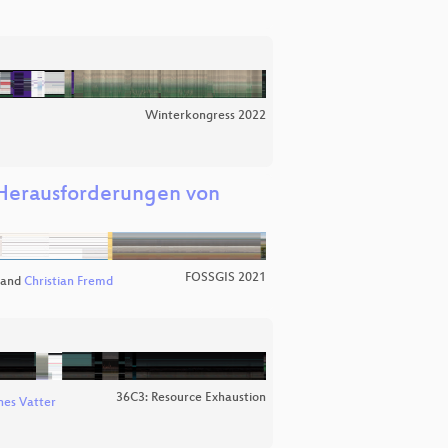
Winterkongress 2022
 Herausforderungen von
FOSSGIS 2021
and
Christian Fremd
36C3: Resource Exhaustion
es Vatter