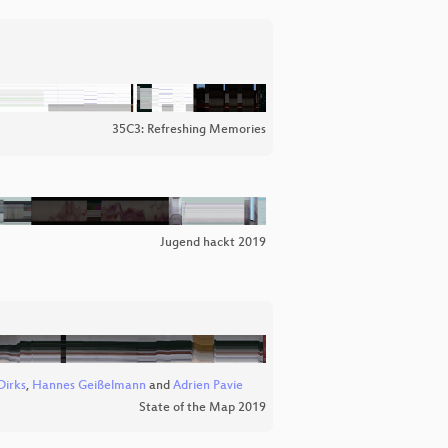
35C3: Refreshing Memories
Jugend hackt 2019
Dirks
,
Hannes Geißelmann
and
Adrien Pavie
State of the Map 2019