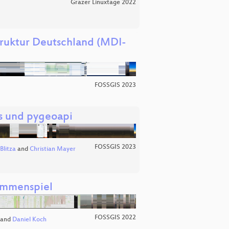
Grazer Linuxtage 2022
ruktur Deutschland (MDI-
FOSSGIS 2023
s und pygeoapi
FOSSGIS 2023
Blitza
and
Christian Mayer
ammenspiel
FOSSGIS 2022
and
Daniel Koch