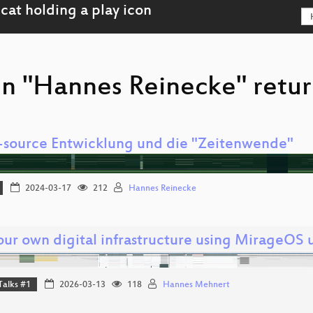
on "Hannes Reinecke" retur
source Entwicklung und die "Zeitenwende"
2024-03-17
212
Hannes Reinecke
our own digital infrastructure using MirageOS 
Talks #1
2026-03-13
118
Hannes Mehnert