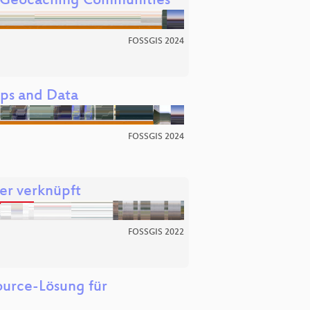
le Geocaching Communities
FOSSGIS 2024
ps and Data
FOSSGIS 2024
er verknüpft
FOSSGIS 2022
ource-Lösung für