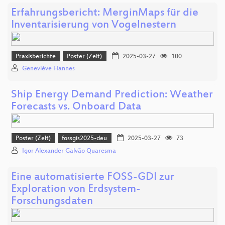
Erfahrungsbericht: MerginMaps für die
Inventarisierung von Vogelnestern
Praxisberichte
Poster (Zelt)
2025-03-27
100
Geneviève Hannes
Ship Energy Demand Prediction: Weather
Forecasts vs. Onboard Data
Poster (Zelt)
fossgis2025-deu
2025-03-27
73
Igor Alexander Galvão Quaresma
Eine automatisierte FOSS-GDI zur
Exploration von Erdsystem-
Forschungsdaten