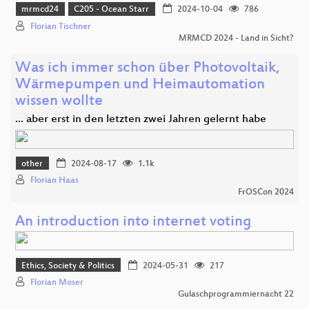
mrmcd24
C205 - Ocean Starr
2024-10-04
786
Florian Tischner
MRMCD 2024 - Land in Sicht?
Was ich immer schon über Photovoltaik,
Wärmepumpen und Heimautomation
wissen wollte
... aber erst in den letzten zwei Jahren gelernt habe
other
2024-08-17
1.1k
Florian Haas
FrOSCon 2024
An introduction into internet voting
Ethics, Society & Politics
2024-05-31
217
Florian Moser
Gulaschprogrammiernacht 22