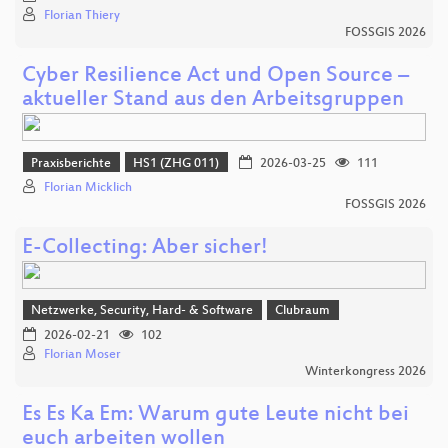
Florian Thiery
FOSSGIS 2026
Cyber Resilience Act und Open Source –
aktueller Stand aus den Arbeitsgruppen
Praxisberichte
HS1 (ZHG 011)
2026-03-25
111
Florian Micklich
FOSSGIS 2026
E-Collecting: Aber sicher!
Netzwerke, Security, Hard- & Software
Clubraum
2026-02-21
102
Florian Moser
Winterkongress 2026
Es Es Ka Em: Warum gute Leute nicht bei
euch arbeiten wollen