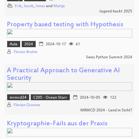
Erik
,
Jacob
,
Jonas
and
Matija
Jugend hackt 2025
Property based testing with Hypothesis
Aula
2024
2024-10-17
61
Florian Bruhin
Swiss Python Summit 2024
A Practical Approach to Generative AI
Security
mrmcd24
C205 - Ocean Starr
2024-10-05
122
Florian Grunow
MRMCD 2024 - Land in Sicht?
Kryptographie-Fails aus der Praxis