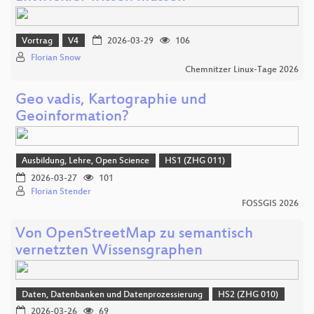
Vortrag
V4
2026-03-29
106
Florian Snow
Chemnitzer Linux-Tage 2026
Geo vadis, Kartographie und
Geoinformation?
Ausbildung, Lehre, Open Science
HS1 (ZHG 011)
2026-03-27
101
Florian Stender
FOSSGIS 2026
Von OpenStreetMap zu semantisch
vernetzten Wissensgraphen
Daten, Datenbanken und Datenprozessierung
HS2 (ZHG 010)
2026-03-26
69