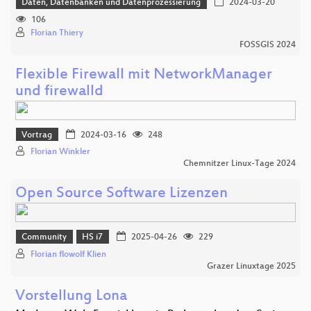
Daten, Datenbanken und Datenprozessierung
2024-03-20
106
Florian Thiery
FOSSGIS 2024
Flexible Firewall mit NetworkManager
und firewalld
Vortrag
2024-03-16
248
Florian Winkler
Chemnitzer Linux-Tage 2024
Open Source Software Lizenzen
Community
HS i7
2025-04-26
229
Florian flowolf Klien
Grazer Linuxtage 2025
Vorstellung Lona