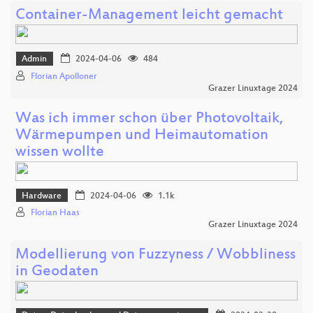
Container-Management leicht gemacht
Admin
2024-04-06
484
Florian Apolloner
Grazer Linuxtage 2024
Was ich immer schon über Photovoltaik,
Wärmepumpen und Heimautomation
wissen wollte
Hardware
2024-04-06
1.1k
Florian Haas
Grazer Linuxtage 2024
Modellierung von Fuzzyness / Wobbliness
in Geodaten