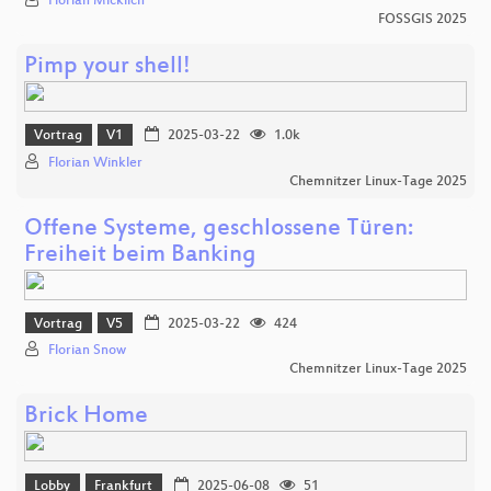
Florian Micklich
FOSSGIS 2025
Pimp your shell!
Vortrag
V1
2025-03-22
1.0k
Florian Winkler
Chemnitzer Linux-Tage 2025
Offene Systeme, geschlossene Türen:
Freiheit beim Banking
Vortrag
V5
2025-03-22
424
Florian Snow
Chemnitzer Linux-Tage 2025
Brick Home
Lobby
Frankfurt
2025-06-08
51