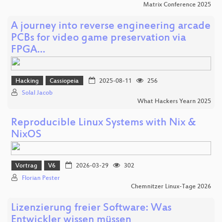
Matrix Conference 2025
A journey into reverse engineering arcade
PCBs for video game preservation via
FPGA…
Hacking
Cassiopeia
2025-08-11
256
Solal Jacob
What Hackers Yearn 2025
Reproducible Linux Systems with Nix &
NixOS
Vortrag
V6
2026-03-29
302
Florian Pester
Chemnitzer Linux-Tage 2026
Lizenzierung freier Software: Was
Entwickler wissen müssen