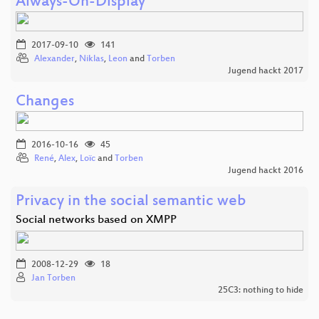
Always-On-Display
2017-09-10
141
Alexander
,
Niklas
,
Leon
and
Torben
Jugend hackt 2017
Changes
2016-10-16
45
René
,
Alex
,
Loïc
and
Torben
Jugend hackt 2016
Privacy in the social semantic web
Social networks based on XMPP
2008-12-29
18
Jan Torben
25C3: nothing to hide