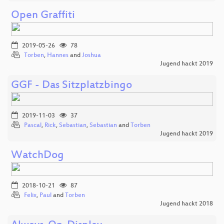
Open Graffiti
2019-05-26
78
Torben
,
Hannes
and
Joshua
Jugend hackt 2019
GGF - Das Sitzplatzbingo
2019-11-03
37
Pascal
,
Rick
,
Sebastian
,
Sebastian
and
Torben
Jugend hackt 2019
WatchDog
2018-10-21
87
Felix
,
Paul
and
Torben
Jugend hackt 2018