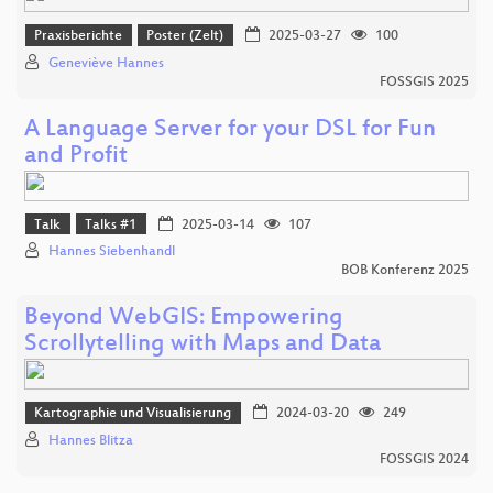
Praxisberichte
Poster (Zelt)
2025-03-27
100
Geneviève Hannes
FOSSGIS 2025
A Language Server for your DSL for Fun
and Profit
Talk
Talks #1
2025-03-14
107
Hannes Siebenhandl
BOB Konferenz 2025
Beyond WebGIS: Empowering
Scrollytelling with Maps and Data
Kartographie und Visualisierung
2024-03-20
249
Hannes Blitza
FOSSGIS 2024