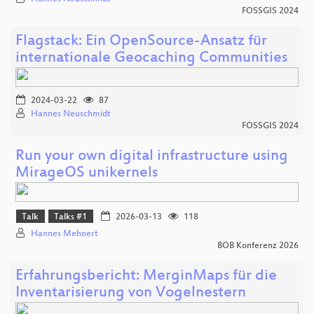
FOSSGIS 2024
Flagstack: Ein OpenSource-Ansatz für
internationale Geocaching Communities
2024-03-22
87
Hannes Neuschmidt
FOSSGIS 2024
Run your own digital infrastructure using
MirageOS unikernels
Talk
Talks #1
2026-03-13
118
Hannes Mehnert
BOB Konferenz 2026
Erfahrungsbericht: MerginMaps für die
Inventarisierung von Vogelnestern