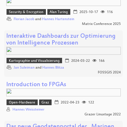
Security & Encryption
Alan Turing
2025-10-17
116
Florian Jacob
and
Hannes Hartenstein
Matrix Conference 2025
Interaktive Dashboards zur Optimierung
von Intelligence Prozessen
Kartographie und Visualisierung
2024-03-22
166
Jan Suleiman
and
Hannes Blitza
FOSSGIS 2024
Introduction to FPGAs
Open-Hardware
Graz
2022-04-23
122
Hannes Weissteiner
Grazer Linuxtage 2022
Das neue Geodatenportal der „Marinen