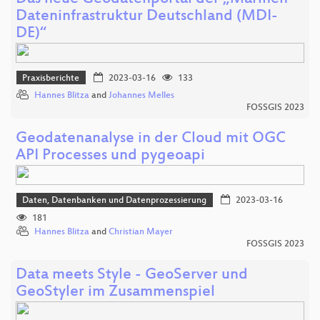
Dateninfrastruktur Deutschland (MDI-
DE)“
Praxisberichte
2023-03-16
133
Hannes Blitza
and
Johannes Melles
FOSSGIS 2023
Geodatenanalyse in der Cloud mit OGC
API Processes und pygeoapi
Daten, Datenbanken und Datenprozessierung
2023-03-16
181
Hannes Blitza
and
Christian Mayer
FOSSGIS 2023
Data meets Style - GeoServer und
GeoStyler im Zusammenspiel