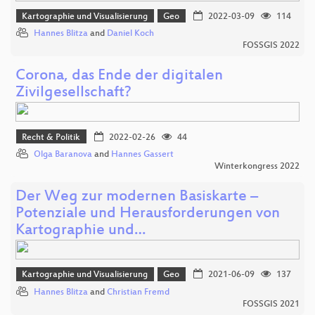
Kartographie und Visualisierung
Geo
2022-03-09
114
Hannes Blitza
and
Daniel Koch
FOSSGIS 2022
Corona, das Ende der digitalen
Zivilgesellschaft?
Recht & Politik
2022-02-26
44
Olga Baranova
and
Hannes Gassert
Winterkongress 2022
Der Weg zur modernen Basiskarte –
Potenziale und Herausforderungen von
Kartographie und…
Kartographie und Visualisierung
Geo
2021-06-09
137
Hannes Blitza
and
Christian Fremd
FOSSGIS 2021