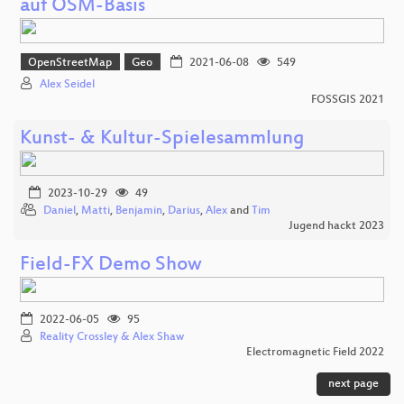
auf OSM-Basis
OpenStreetMap
Geo
2021-06-08
549
Alex Seidel
FOSSGIS 2021
Kunst- & Kultur-Spielesammlung
2023-10-29
49
Daniel
,
Matti
,
Benjamin
,
Darius
,
Alex
and
Tim
Jugend hackt 2023
Field-FX Demo Show
2022-06-05
95
Reality Crossley & Alex Shaw
Electromagnetic Field 2022
next page