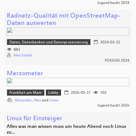
Jugend hackt 2024
Radnetz-Qualität mit OpenStreetMap-
Daten auswerten
Daten, Datenbanken und Datenprozessierung
2024-03-22
883
Alex Seidel
FOSSGIS 2024
Merzometer
Frankfurt am Main
Lobby
2026-05-31
102
Alexander
,
Alex
and
Jonas
Jugend hackt 2026
Linux für Einsteiger
Alles was man wissen muss um heute Abend noch Linux
zu…