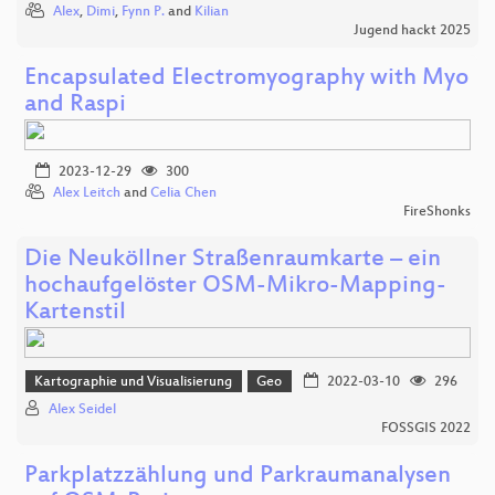
Alex
,
Dimi
,
Fynn P.
and
Kilian
Jugend hackt 2025
Encapsulated Electromyography with Myo
and Raspi
2023-12-29
300
Alex Leitch
and
Celia Chen
FireShonks
Die Neuköllner Straßenraumkarte – ein
hochaufgelöster OSM-Mikro-Mapping-
Kartenstil
Kartographie und Visualisierung
Geo
2022-03-10
296
Alex Seidel
FOSSGIS 2022
Parkplatzzählung und Parkraumanalysen