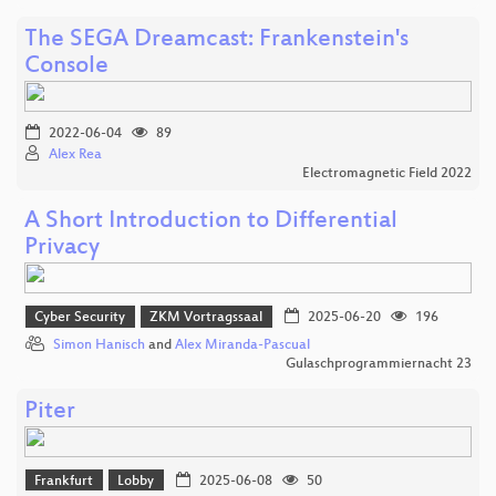
The SEGA Dreamcast: Frankenstein's
Console
2022-06-04
89
Alex Rea
Electromagnetic Field 2022
A Short Introduction to Differential
Privacy
Cyber Security
ZKM Vortragssaal
2025-06-20
196
Simon Hanisch
and
Alex Miranda-Pascual
Gulaschprogrammiernacht 23
Piter
Frankfurt
Lobby
2025-06-08
50