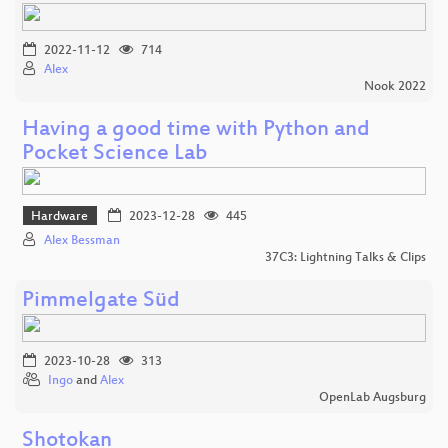
2022-11-12
714
Alex
Nook 2022
Having a good time with Python and
Pocket Science Lab
Hardware
2023-12-28
445
Alex Bessman
37C3: Lightning Talks & Clips
Pimmelgate Süd
2023-10-28
313
Ingo
and
Alex
OpenLab Augsburg
Shotokan