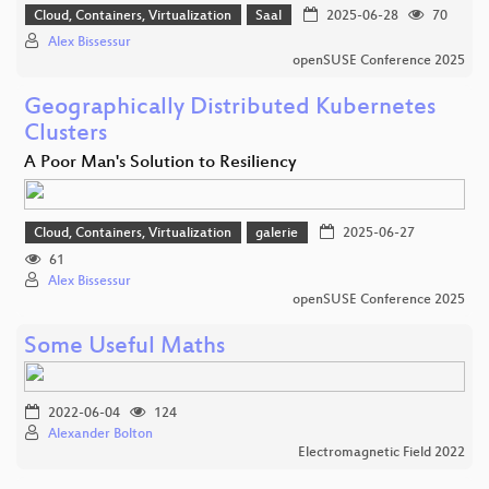
Cloud, Containers, Virtualization
Saal
2025-06-28
70
Alex Bissessur
openSUSE Conference 2025
Geographically Distributed Kubernetes
Clusters
A Poor Man's Solution to Resiliency
Cloud, Containers, Virtualization
galerie
2025-06-27
61
Alex Bissessur
openSUSE Conference 2025
Some Useful Maths
2022-06-04
124
Alexander Bolton
Electromagnetic Field 2022