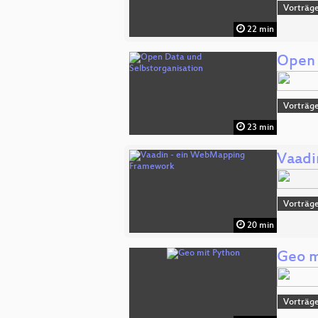
Vorträge
22 min
Open 
Vorträge
23 min
Vaadi
Vorträge
20 min
Geo m
Vorträge