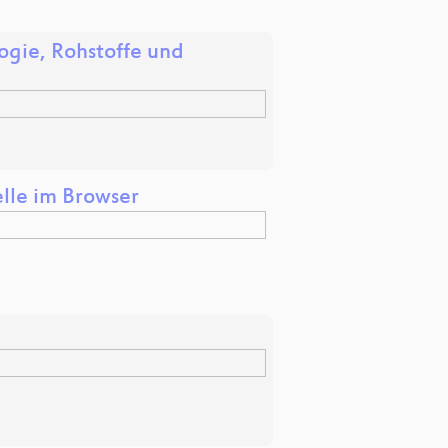
gie, Rohstoffe und
le im Browser