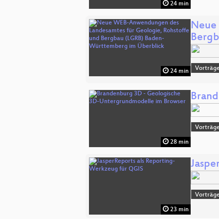
24 min
Neue 
Bergb
Vorträge
24 min
Brand
Vorträge
28 min
Jaspe
Vorträge
23 min