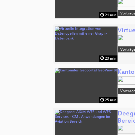
Vorträge
21 min
Virtu
Vorträge
23 min
Kanto
Vorträge
25 min
Deegr
Berei