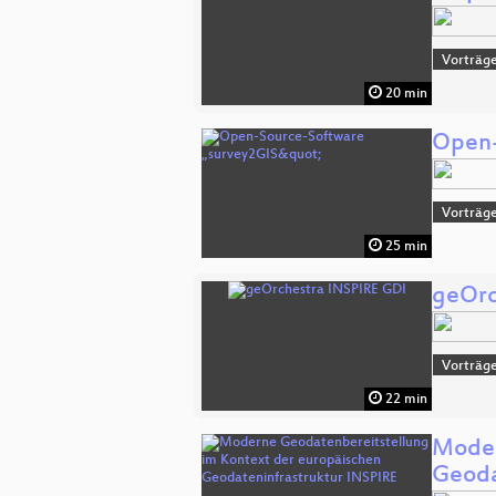
Vorträge
20 min
Open-
Vorträge
25 min
geOrc
Vorträge
22 min
Moder
Geoda