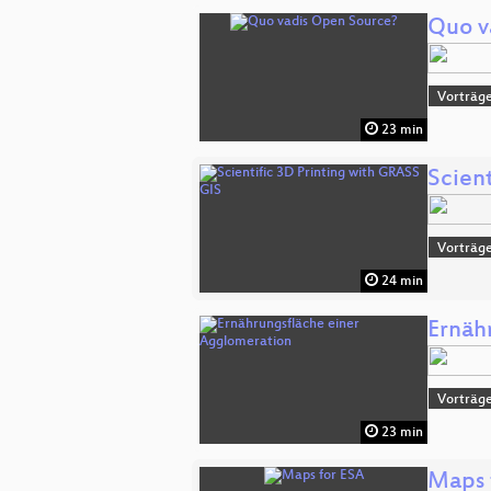
Quo v
Vorträge
23 min
Scien
Vorträge
24 min
Ernäh
Vorträge
23 min
Maps 