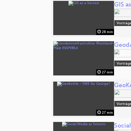
GIS as
Vorträge
28 min
Geoda
Vorträge
27 min
GeoKe
Vorträge
27 min
Socia