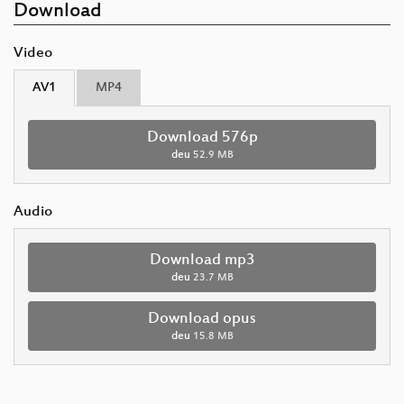
Download
Video
AV1
MP4
Download 576p
deu
52.9 MB
Audio
Download mp3
deu
23.7 MB
Download opus
deu
15.8 MB