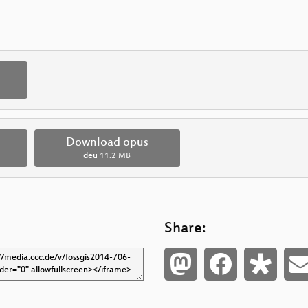
Download opus
deu
11.2 MB
Share: